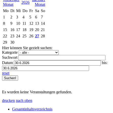
2026
Mo
Di
Mi
Do
Fr
Sa
So
1
2
3
4
5
6
7
8
9
10
11
12
13
14
15
16
17
18
19
20
21
22
23
24
25
26
27
28
29
30
Hier können Sie gezielt suchen:
Kategorie
Suchwort
Datum
bis:
reset
Es wurden keine Veranstaltungen gefunden.
drucken
nach oben
Gesamtinhaltsverzeichnis