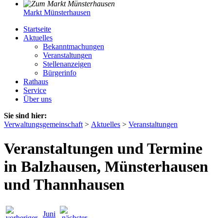
Markt Münsterhausen
Startseite
Aktuelles
Bekanntmachungen
Veranstaltungen
Stellenanzeigen
Bürgerinfo
Rathaus
Service
Über uns
Sie sind hier:
Verwaltungsgemeinschaft
>
Aktuelles
>
Veranstaltungen
Veranstaltungen und Termine
in Balzhausen, Münsterhausen
und Thannhausen
Juni