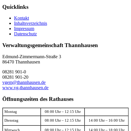
Quicklinks
Kontakt
Inhaltsverzeichnis
Impressum
Datenschutz
Verwaltungsgemeinschaft Thannhausen
Edmund-Zimmermann-Straße 3
86470 Thannhausen
08281 901-0
08281 901-20
vgem@thannhausen.de
www.vg-thannhausen.de
Öffnungszeiten des Rathauses
Montag
08:00 Uhr – 12:15 Uhr
Dienstag
08:00 Uhr – 12:15 Uhr
14:00 Uhr – 16:00 Uhr
Mittwoch
08:00 Uhr – 12:15 Uhr
14:00 Uhr – 18:00 Uhr