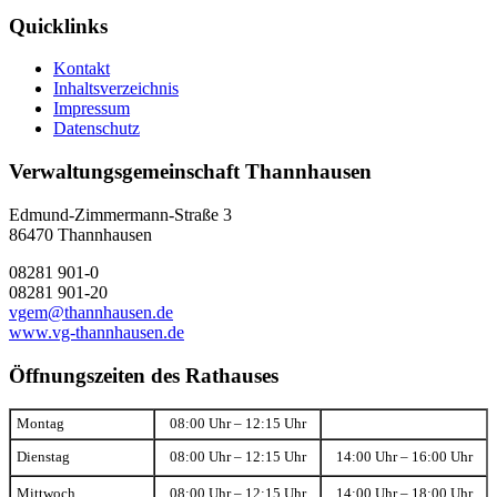
Quicklinks
Kontakt
Inhaltsverzeichnis
Impressum
Datenschutz
Verwaltungsgemeinschaft Thannhausen
Edmund-Zimmermann-Straße 3
86470 Thannhausen
08281 901-0
08281 901-20
vgem@thannhausen.de
www.vg-thannhausen.de
Öffnungszeiten des Rathauses
Montag
08:00 Uhr – 12:15 Uhr
Dienstag
08:00 Uhr – 12:15 Uhr
14:00 Uhr – 16:00 Uhr
Mittwoch
08:00 Uhr – 12:15 Uhr
14:00 Uhr – 18:00 Uhr