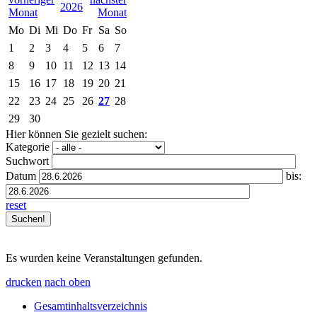
2026
Mo
Di
Mi
Do
Fr
Sa
So
1
2
3
4
5
6
7
8
9
10
11
12
13
14
15
16
17
18
19
20
21
22
23
24
25
26
27
28
29
30
Hier können Sie gezielt suchen:
Kategorie
Suchwort
Datum
bis:
reset
Es wurden keine Veranstaltungen gefunden.
drucken
nach oben
Gesamtinhaltsverzeichnis