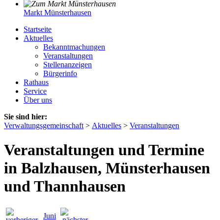
Markt Münsterhausen
Startseite
Aktuelles
Bekanntmachungen
Veranstaltungen
Stellenanzeigen
Bürgerinfo
Rathaus
Service
Über uns
Sie sind hier:
Verwaltungsgemeinschaft
>
Aktuelles
>
Veranstaltungen
Veranstaltungen und Termine
in Balzhausen, Münsterhausen
und Thannhausen
Juni