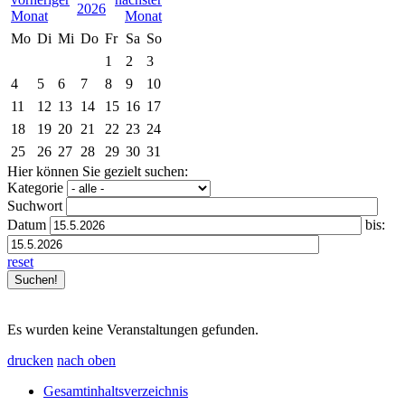
2026
Mo
Di
Mi
Do
Fr
Sa
So
1
2
3
4
5
6
7
8
9
10
11
12
13
14
15
16
17
18
19
20
21
22
23
24
25
26
27
28
29
30
31
Hier können Sie gezielt suchen:
Kategorie
Suchwort
Datum
bis:
reset
Es wurden keine Veranstaltungen gefunden.
drucken
nach oben
Gesamtinhaltsverzeichnis