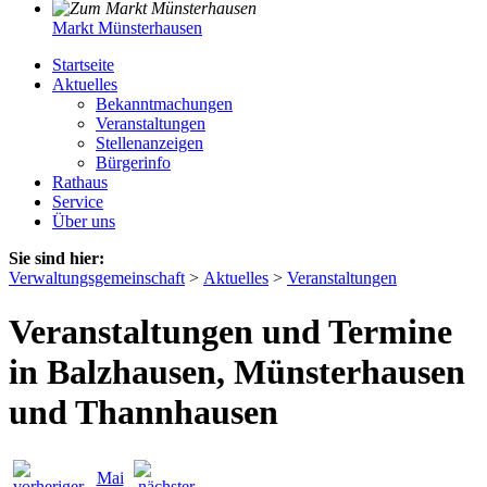
Markt Münsterhausen
Startseite
Aktuelles
Bekanntmachungen
Veranstaltungen
Stellenanzeigen
Bürgerinfo
Rathaus
Service
Über uns
Sie sind hier:
Verwaltungsgemeinschaft
>
Aktuelles
>
Veranstaltungen
Veranstaltungen und Termine
in Balzhausen, Münsterhausen
und Thannhausen
Mai