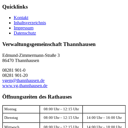
Quicklinks
Kontakt
Inhaltsverzeichnis
Impressum
Datenschutz
Verwaltungsgemeinschaft Thannhausen
Edmund-Zimmermann-Straße 3
86470 Thannhausen
08281 901-0
08281 901-20
vgem@thannhausen.de
www.vg-thannhausen.de
Öffnungszeiten des Rathauses
Montag
08:00 Uhr – 12:15 Uhr
Dienstag
08:00 Uhr – 12:15 Uhr
14:00 Uhr – 16:00 Uhr
Mittwoch
08:00 Uhr – 12:15 Uhr
14:00 Uhr – 18:00 Uhr