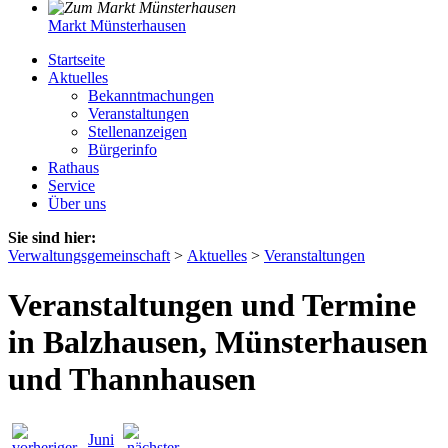
Markt Münsterhausen
Startseite
Aktuelles
Bekanntmachungen
Veranstaltungen
Stellenanzeigen
Bürgerinfo
Rathaus
Service
Über uns
Sie sind hier:
Verwaltungsgemeinschaft
>
Aktuelles
>
Veranstaltungen
Veranstaltungen und Termine
in Balzhausen, Münsterhausen
und Thannhausen
Juni