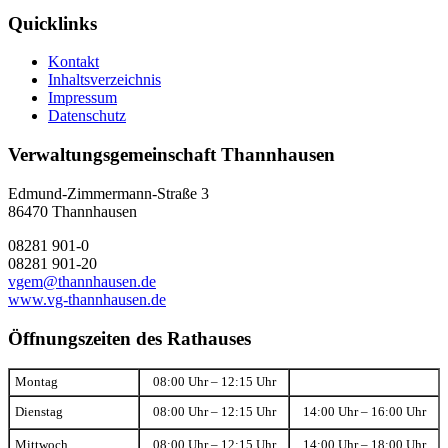
Quicklinks
Kontakt
Inhaltsverzeichnis
Impressum
Datenschutz
Verwaltungsgemeinschaft Thannhausen
Edmund-Zimmermann-Straße 3
86470 Thannhausen
08281 901-0
08281 901-20
vgem@thannhausen.de
www.vg-thannhausen.de
Öffnungszeiten des Rathauses
Montag
08:00 Uhr – 12:15 Uhr
Dienstag
08:00 Uhr – 12:15 Uhr
14:00 Uhr – 16:00 Uhr
Mittwoch
08:00 Uhr – 12:15 Uhr
14:00 Uhr – 18:00 Uhr