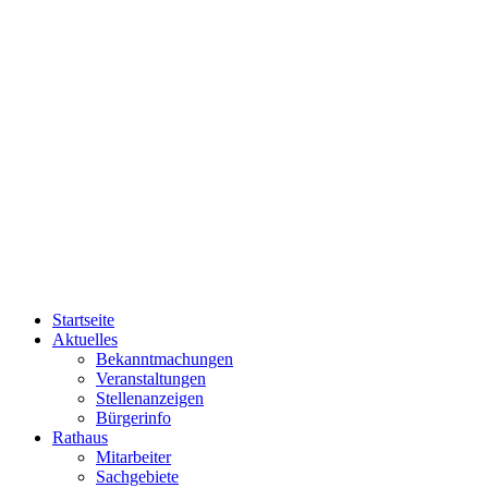
Startseite
Aktuelles
Bekanntmachungen
Veranstaltungen
Stellenanzeigen
Bürgerinfo
Rathaus
Mitarbeiter
Sachgebiete