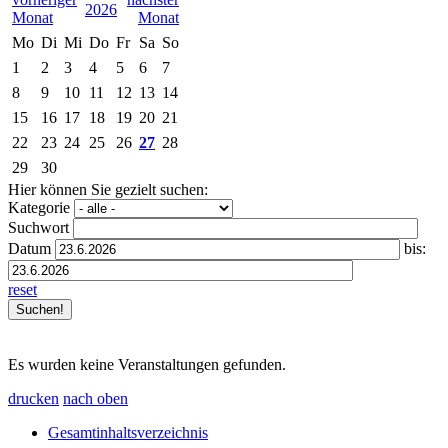
2026
Mo
Di
Mi
Do
Fr
Sa
So
1
2
3
4
5
6
7
8
9
10
11
12
13
14
15
16
17
18
19
20
21
22
23
24
25
26
27
28
29
30
Hier können Sie gezielt suchen:
Kategorie
Suchwort
Datum
bis:
reset
Es wurden keine Veranstaltungen gefunden.
drucken
nach oben
Gesamtinhaltsverzeichnis