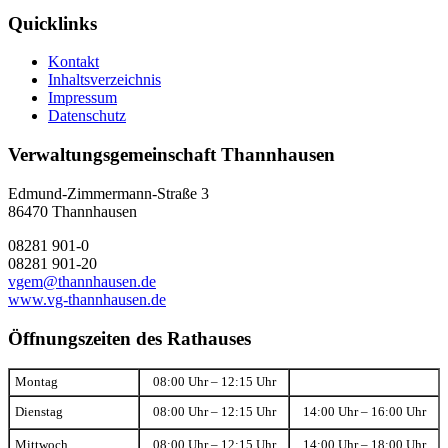
Quicklinks
Kontakt
Inhaltsverzeichnis
Impressum
Datenschutz
Verwaltungsgemeinschaft Thannhausen
Edmund-Zimmermann-Straße 3
86470 Thannhausen
08281 901-0
08281 901-20
vgem@thannhausen.de
www.vg-thannhausen.de
Öffnungszeiten des Rathauses
Montag
08:00 Uhr – 12:15 Uhr
Dienstag
08:00 Uhr – 12:15 Uhr
14:00 Uhr – 16:00 Uhr
Mittwoch
08:00 Uhr – 12:15 Uhr
14:00 Uhr – 18:00 Uhr