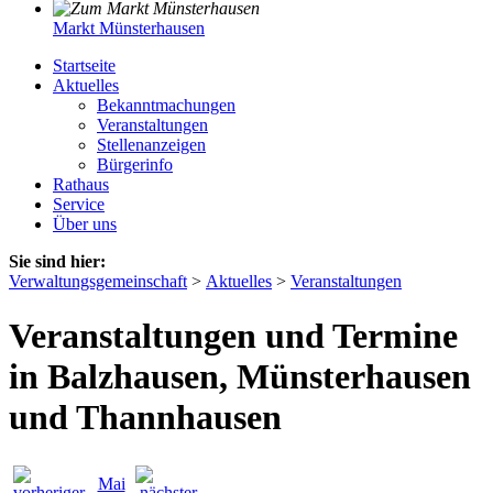
Markt Münsterhausen
Startseite
Aktuelles
Bekanntmachungen
Veranstaltungen
Stellenanzeigen
Bürgerinfo
Rathaus
Service
Über uns
Sie sind hier:
Verwaltungsgemeinschaft
>
Aktuelles
>
Veranstaltungen
Veranstaltungen und Termine
in Balzhausen, Münsterhausen
und Thannhausen
Mai