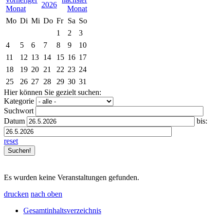
2026
Mo
Di
Mi
Do
Fr
Sa
So
1
2
3
4
5
6
7
8
9
10
11
12
13
14
15
16
17
18
19
20
21
22
23
24
25
26
27
28
29
30
31
Hier können Sie gezielt suchen:
Kategorie
Suchwort
Datum
bis:
reset
Es wurden keine Veranstaltungen gefunden.
drucken
nach oben
Gesamtinhaltsverzeichnis