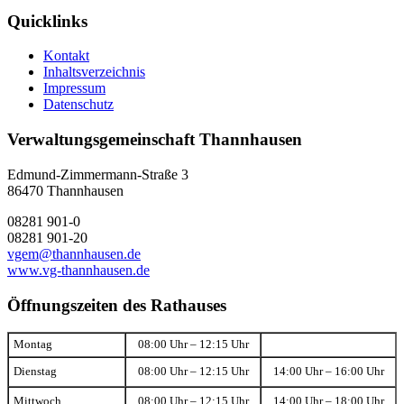
Quicklinks
Kontakt
Inhaltsverzeichnis
Impressum
Datenschutz
Verwaltungsgemeinschaft Thannhausen
Edmund-Zimmermann-Straße 3
86470 Thannhausen
08281 901-0
08281 901-20
vgem@thannhausen.de
www.vg-thannhausen.de
Öffnungszeiten des Rathauses
Montag
08:00 Uhr – 12:15 Uhr
Dienstag
08:00 Uhr – 12:15 Uhr
14:00 Uhr – 16:00 Uhr
Mittwoch
08:00 Uhr – 12:15 Uhr
14:00 Uhr – 18:00 Uhr