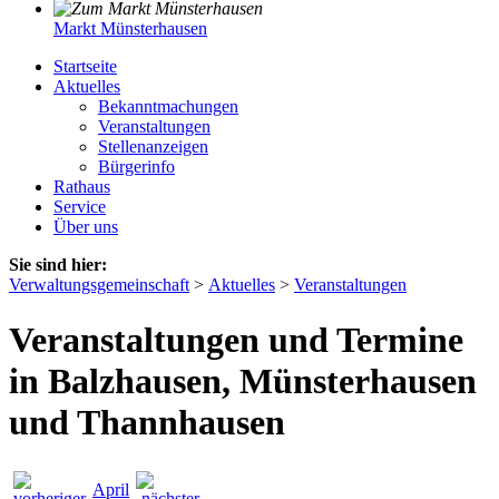
Markt Münsterhausen
Startseite
Aktuelles
Bekanntmachungen
Veranstaltungen
Stellenanzeigen
Bürgerinfo
Rathaus
Service
Über uns
Sie sind hier:
Verwaltungsgemeinschaft
>
Aktuelles
>
Veranstaltungen
Veranstaltungen und Termine
in Balzhausen, Münsterhausen
und Thannhausen
April