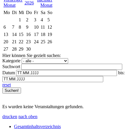
2026
Mo
Di
Mi
Do
Fr
Sa
So
1
2
3
4
5
6
7
8
9
10
11
12
13
14
15
16
17
18
19
20
21
22
23
24
25
26
27
28
29
30
Hier können Sie gezielt suchen:
Kategorie
Suchwort
Datum
bis:
reset
Es wurden keine Veranstaltungen gefunden.
drucken
nach oben
Gesamtinhaltsverzeichnis