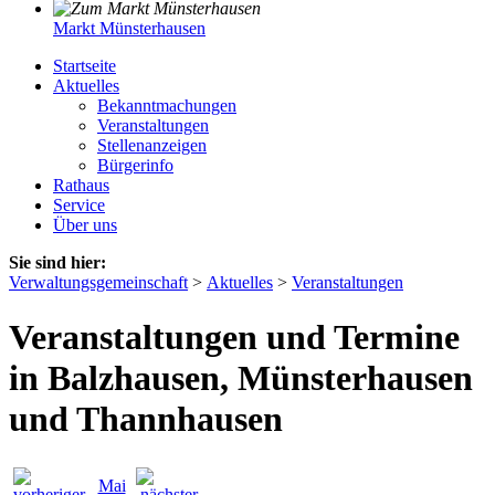
Markt Münsterhausen
Startseite
Aktuelles
Bekanntmachungen
Veranstaltungen
Stellenanzeigen
Bürgerinfo
Rathaus
Service
Über uns
Sie sind hier:
Verwaltungsgemeinschaft
>
Aktuelles
>
Veranstaltungen
Veranstaltungen und Termine
in Balzhausen, Münsterhausen
und Thannhausen
Mai