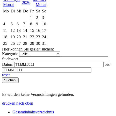
2026
Mo
Di
Mi
Do
Fr
Sa
So
1
2
3
4
5
6
7
8
9
10
11
12
13
14
15
16
17
18
19
20
21
22
23
24
25
26
27
28
29
30
31
Hier können Sie gezielt suchen:
Kategorie
Suchwort
Datum
bis:
reset
Es wurden keine Veranstaltungen gefunden.
drucken
nach oben
Gesamtinhaltsverzeichnis