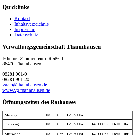
Quicklinks
Kontakt
Inhaltsverzeichnis
Impressum
Datenschutz
Verwaltungsgemeinschaft Thannhausen
Edmund-Zimmermann-Straße 3
86470 Thannhausen
08281 901-0
08281 901-20
vgem@thannhausen.de
www.vg-thannhausen.de
Öffnungszeiten des Rathauses
Montag
08:00 Uhr – 12:15 Uhr
Dienstag
08:00 Uhr – 12:15 Uhr
14:00 Uhr – 16:00 Uhr
Mittwoch
08:00 Uhr – 12:15 Uhr
14:00 Uhr – 18:00 Uhr