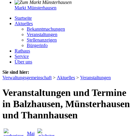
Markt Münsterhausen
Startseite
Aktuelles
Bekanntmachungen
Veranstaltungen
Stellenanzeigen
Bürgerinfo
Rathaus
Service
Über uns
Sie sind hier:
Verwaltungsgemeinschaft
>
Aktuelles
>
Veranstaltungen
Veranstaltungen und Termine
in Balzhausen, Münsterhausen
und Thannhausen
Mai