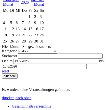
2026
Mo
Di
Mi
Do
Fr
Sa
So
1
2
3
4
5
6
7
8
9
10
11
12
13
14
15
16
17
18
19
20
21
22
23
24
25
26
27
28
29
30
31
Hier können Sie gezielt suchen:
Kategorie
Suchwort
Datum
bis:
reset
Es wurden keine Veranstaltungen gefunden.
drucken
nach oben
Gesamtinhaltsverzeichnis