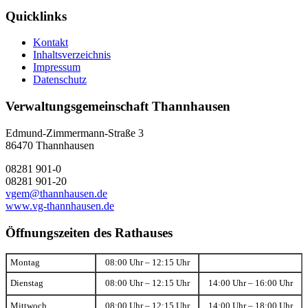
Quicklinks
Kontakt
Inhaltsverzeichnis
Impressum
Datenschutz
Verwaltungsgemeinschaft Thannhausen
Edmund-Zimmermann-Straße 3
86470 Thannhausen
08281 901-0
08281 901-20
vgem@thannhausen.de
www.vg-thannhausen.de
Öffnungszeiten des Rathauses
Montag
08:00 Uhr – 12:15 Uhr
Dienstag
08:00 Uhr – 12:15 Uhr
14:00 Uhr – 16:00 Uhr
Mittwoch
08:00 Uhr – 12:15 Uhr
14:00 Uhr – 18:00 Uhr