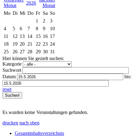
2026
Mo
Di
Mi
Do
Fr
Sa
So
1
2
3
4
5
6
7
8
9
10
11
12
13
14
15
16
17
18
19
20
21
22
23
24
25
26
27
28
29
30
31
Hier können Sie gezielt suchen:
Kategorie
Suchwort
Datum
bis:
reset
Es wurden keine Veranstaltungen gefunden.
drucken
nach oben
Gesamtinhaltsverzeichnis