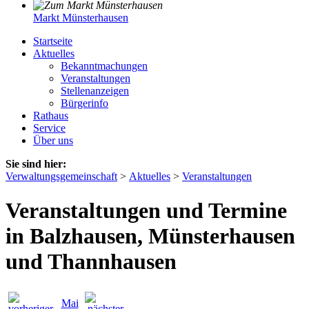
Markt Münsterhausen
Startseite
Aktuelles
Bekanntmachungen
Veranstaltungen
Stellenanzeigen
Bürgerinfo
Rathaus
Service
Über uns
Sie sind hier:
Verwaltungsgemeinschaft
>
Aktuelles
>
Veranstaltungen
Veranstaltungen und Termine
in Balzhausen, Münsterhausen
und Thannhausen
Mai