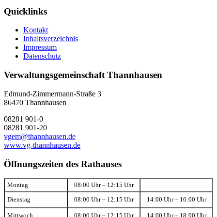
Quicklinks
Kontakt
Inhaltsverzeichnis
Impressum
Datenschutz
Verwaltungsgemeinschaft Thannhausen
Edmund-Zimmermann-Straße 3
86470 Thannhausen
08281 901-0
08281 901-20
vgem@thannhausen.de
www.vg-thannhausen.de
Öffnungszeiten des Rathauses
Montag
08:00 Uhr – 12:15 Uhr
Dienstag
08:00 Uhr – 12:15 Uhr
14:00 Uhr – 16:00 Uhr
Mittwoch
08:00 Uhr – 12:15 Uhr
14:00 Uhr – 18:00 Uhr