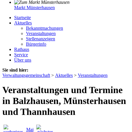
Markt Münsterhausen
Startseite
Aktuelles
Bekanntmachungen
Veranstaltungen
Stellenanzeigen
Bürgerinfo
Rathaus
Service
Über uns
Sie sind hier:
Verwaltungsgemeinschaft
>
Aktuelles
>
Veranstaltungen
Veranstaltungen und Termine
in Balzhausen, Münsterhausen
und Thannhausen
Mai