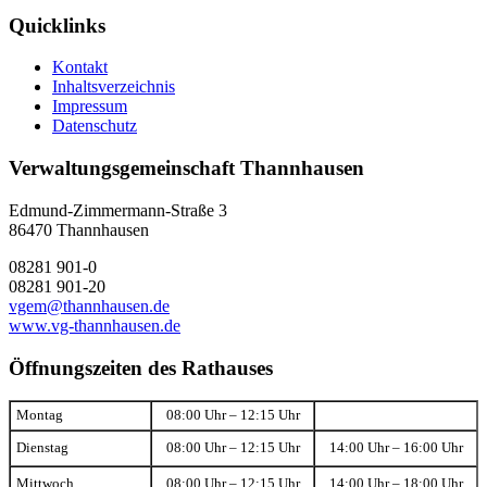
Quicklinks
Kontakt
Inhaltsverzeichnis
Impressum
Datenschutz
Verwaltungsgemeinschaft Thannhausen
Edmund-Zimmermann-Straße 3
86470 Thannhausen
08281 901-0
08281 901-20
vgem@thannhausen.de
www.vg-thannhausen.de
Öffnungszeiten des Rathauses
Montag
08:00 Uhr – 12:15 Uhr
Dienstag
08:00 Uhr – 12:15 Uhr
14:00 Uhr – 16:00 Uhr
Mittwoch
08:00 Uhr – 12:15 Uhr
14:00 Uhr – 18:00 Uhr