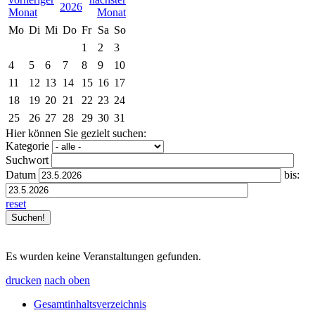
2026
Mo
Di
Mi
Do
Fr
Sa
So
1
2
3
4
5
6
7
8
9
10
11
12
13
14
15
16
17
18
19
20
21
22
23
24
25
26
27
28
29
30
31
Hier können Sie gezielt suchen:
Kategorie
Suchwort
Datum
bis:
reset
Es wurden keine Veranstaltungen gefunden.
drucken
nach oben
Gesamtinhaltsverzeichnis