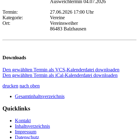
Ausweichtermin 04.07.2026
Termin:
27.06.2026 17:00 Uhr
Kategorie:
Vereine
Ort:
Vereinsweiher
86483 Balzhausen
Downloads
Den gewählten Termin als VCS-Kalenderdatei downloaden
Den gewählten Termin als iCal-Kalenderdatei downloaden
drucken
nach oben
Gesamtinhaltsverzeichnis
Quicklinks
Kontakt
Inhaltsverzeichnis
Impressum
Datenschutz