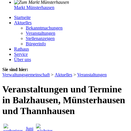
Markt Münsterhausen
Startseite
Aktuelles
Bekanntmachungen
Veranstaltungen
Stellenanzeigen
Bürgerinfo
Rathaus
Service
Über uns
Sie sind hier:
Verwaltungsgemeinschaft
>
Aktuelles
>
Veranstaltungen
Veranstaltungen und Termine
in Balzhausen, Münsterhausen
und Thannhausen
Juni