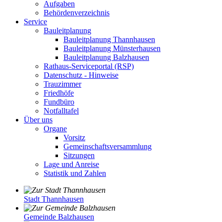
Aufgaben
Behördenverzeichnis
Service
Bauleitplanung
Bauleitplanung Thannhausen
Bauleitplanung Münsterhausen
Bauleitplanung Balzhausen
Rathaus-Serviceportal (RSP)
Datenschutz - Hinweise
Trauzimmer
Friedhöfe
Fundbüro
Notfalltafel
Über uns
Organe
Vorsitz
Gemeinschaftsversammlung
Sitzungen
Lage und Anreise
Statistik und Zahlen
Stadt Thannhausen
Gemeinde Balzhausen