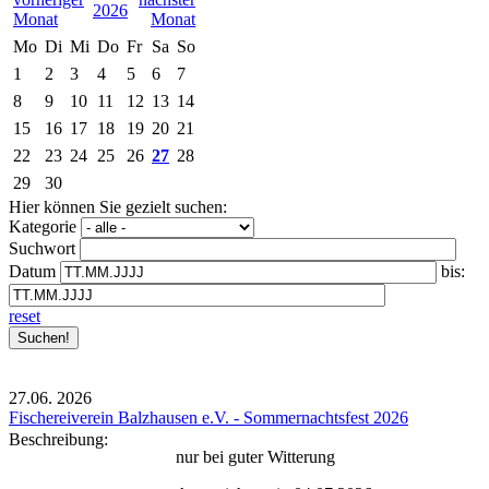
2026
Mo
Di
Mi
Do
Fr
Sa
So
1
2
3
4
5
6
7
8
9
10
11
12
13
14
15
16
17
18
19
20
21
22
23
24
25
26
27
28
29
30
Hier können Sie gezielt suchen:
Kategorie
Suchwort
Datum
bis:
reset
27.06.
2026
Fischereiverein Balzhausen e.V. - Sommernachtsfest 2026
Beschreibung:
nur bei guter Witterung