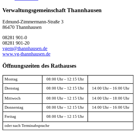
Verwaltungsgemeinschaft Thannhausen
Edmund-Zimmermann-Straße 3
86470 Thannhausen
08281 901-0
08281 901-20
vgem@thannhausen.de
www.vg-thannhausen.de
Öffnungszeiten des Rathauses
Montag
08:00 Uhr – 12:15 Uhr
Dienstag
08:00 Uhr – 12:15 Uhr
14:00 Uhr – 16:00 Uhr
Mittwoch
08:00 Uhr – 12:15 Uhr
14:00 Uhr – 18:00 Uhr
Donnerstag
08:00 Uhr – 12:15 Uhr
14:00 Uhr – 16:00 Uhr
Freitag
08:00 Uhr – 12:15 Uhr
oder nach Terminabsprache