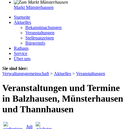
Markt Münsterhausen
Startseite
Aktuelles
Bekanntmachungen
Veranstaltungen
Stellenanzeigen
Bürgerinfo
Rathaus
Service
Über uns
Sie sind hier:
Verwaltungsgemeinschaft
>
Aktuelles
>
Veranstaltungen
Veranstaltungen und Termine
in Balzhausen, Münsterhausen
und Thannhausen
Juli