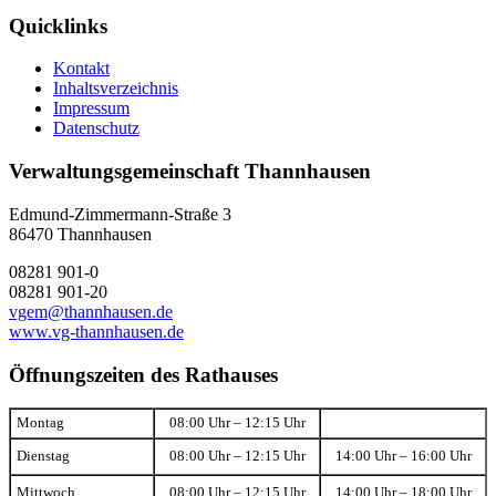
Quicklinks
Kontakt
Inhaltsverzeichnis
Impressum
Datenschutz
Verwaltungsgemeinschaft Thannhausen
Edmund-Zimmermann-Straße 3
86470 Thannhausen
08281 901-0
08281 901-20
vgem@thannhausen.de
www.vg-thannhausen.de
Öffnungszeiten des Rathauses
Montag
08:00 Uhr – 12:15 Uhr
Dienstag
08:00 Uhr – 12:15 Uhr
14:00 Uhr – 16:00 Uhr
Mittwoch
08:00 Uhr – 12:15 Uhr
14:00 Uhr – 18:00 Uhr