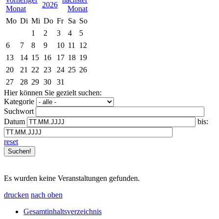
2026
Mo
Di
Mi
Do
Fr
Sa
So
1
2
3
4
5
6
7
8
9
10
11
12
13
14
15
16
17
18
19
20
21
22
23
24
25
26
27
28
29
30
31
Hier können Sie gezielt suchen:
Kategorie
Suchwort
Datum
bis:
reset
Es wurden keine Veranstaltungen gefunden.
drucken
nach oben
Gesamtinhaltsverzeichnis