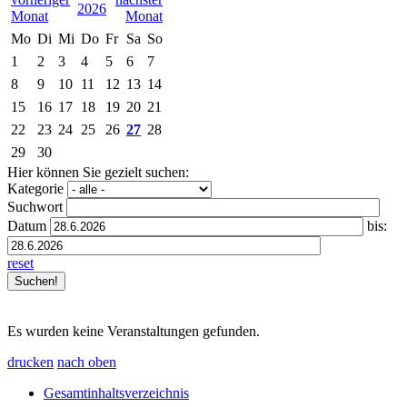
2026
Mo
Di
Mi
Do
Fr
Sa
So
1
2
3
4
5
6
7
8
9
10
11
12
13
14
15
16
17
18
19
20
21
22
23
24
25
26
27
28
29
30
Hier können Sie gezielt suchen:
Kategorie
Suchwort
Datum
bis:
reset
Es wurden keine Veranstaltungen gefunden.
drucken
nach oben
Gesamtinhaltsverzeichnis