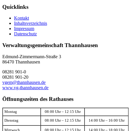
Quicklinks
Kontakt
Inhaltsverzeichnis
Impressum
Datenschutz
Verwaltungsgemeinschaft Thannhausen
Edmund-Zimmermann-Straße 3
86470 Thannhausen
08281 901-0
08281 901-20
vgem@thannhausen.de
www.vg-thannhausen.de
Öffnungszeiten des Rathauses
Montag
08:00 Uhr – 12:15 Uhr
Dienstag
08:00 Uhr – 12:15 Uhr
14:00 Uhr – 16:00 Uhr
Mittwoch
08:00 Uhr – 12:15 Uhr
14:00 Uhr – 18:00 Uhr