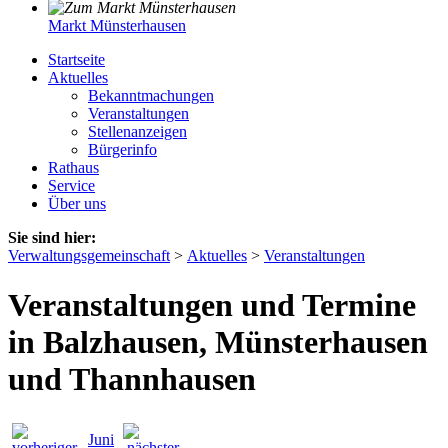
Markt Münsterhausen
Startseite
Aktuelles
Bekanntmachungen
Veranstaltungen
Stellenanzeigen
Bürgerinfo
Rathaus
Service
Über uns
Sie sind hier:
Verwaltungsgemeinschaft
>
Aktuelles
>
Veranstaltungen
Veranstaltungen und Termine
in Balzhausen, Münsterhausen
und Thannhausen
Juni