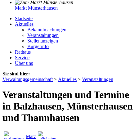
Markt Münsterhausen
Startseite
Aktuelles
Bekanntmachungen
Veranstaltungen
Stellenanzeigen
Bürgerinfo
Rathaus
Service
Über uns
Sie sind hier:
Verwaltungsgemeinschaft
>
Aktuelles
>
Veranstaltungen
Veranstaltungen und Termine
in Balzhausen, Münsterhausen
und Thannhausen
März