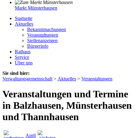
Markt Münsterhausen
Startseite
Aktuelles
Bekanntmachungen
Veranstaltungen
Stellenanzeigen
Bürgerinfo
Rathaus
Service
Über uns
Sie sind hier:
Verwaltungsgemeinschaft
>
Aktuelles
>
Veranstaltungen
Veranstaltungen und Termine
in Balzhausen, Münsterhausen
und Thannhausen
April