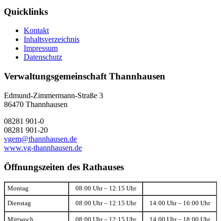
Quicklinks
Kontakt
Inhaltsverzeichnis
Impressum
Datenschutz
Verwaltungsgemeinschaft Thannhausen
Edmund-Zimmermann-Straße 3
86470 Thannhausen
08281 901-0
08281 901-20
vgem@thannhausen.de
www.vg-thannhausen.de
Öffnungszeiten des Rathauses
Montag
08:00 Uhr – 12:15 Uhr
Dienstag
08:00 Uhr – 12:15 Uhr
14:00 Uhr – 16:00 Uhr
Mittwoch
08:00 Uhr – 12:15 Uhr
14:00 Uhr – 18:00 Uhr