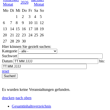
2026
Mo
Di
Mi
Do
Fr
Sa
So
1
2
3
4
5
6
7
8
9
10
11
12
13
14
15
16
17
18
19
20
21
22
23
24
25
26
27
28
29
30
Hier können Sie gezielt suchen:
Kategorie
Suchwort
Datum
bis:
reset
Es wurden keine Veranstaltungen gefunden.
drucken
nach oben
Gesamtinhaltsverzeichnis