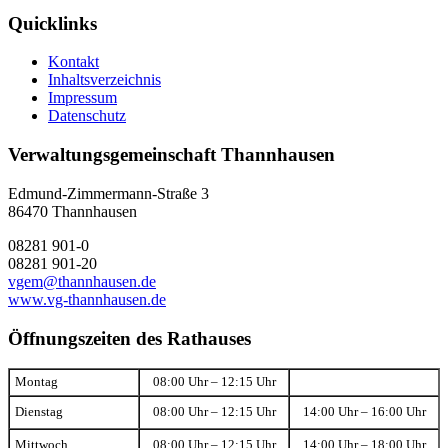
Quicklinks
Kontakt
Inhaltsverzeichnis
Impressum
Datenschutz
Verwaltungsgemeinschaft Thannhausen
Edmund-Zimmermann-Straße 3
86470 Thannhausen
08281 901-0
08281 901-20
vgem@thannhausen.de
www.vg-thannhausen.de
Öffnungszeiten des Rathauses
Montag
08:00 Uhr – 12:15 Uhr
Dienstag
08:00 Uhr – 12:15 Uhr
14:00 Uhr – 16:00 Uhr
Mittwoch
08:00 Uhr – 12:15 Uhr
14:00 Uhr – 18:00 Uhr