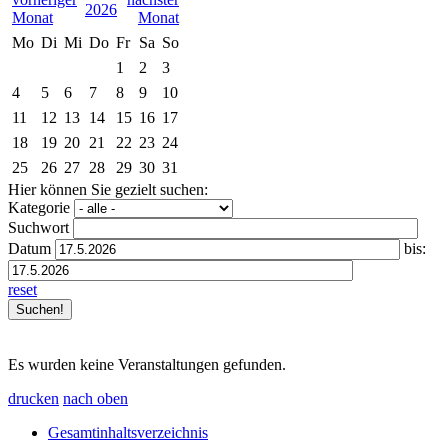
2026
Mo
Di
Mi
Do
Fr
Sa
So
1
2
3
4
5
6
7
8
9
10
11
12
13
14
15
16
17
18
19
20
21
22
23
24
25
26
27
28
29
30
31
Hier können Sie gezielt suchen:
Kategorie
Suchwort
Datum
bis:
reset
Es wurden keine Veranstaltungen gefunden.
drucken
nach oben
Gesamtinhaltsverzeichnis