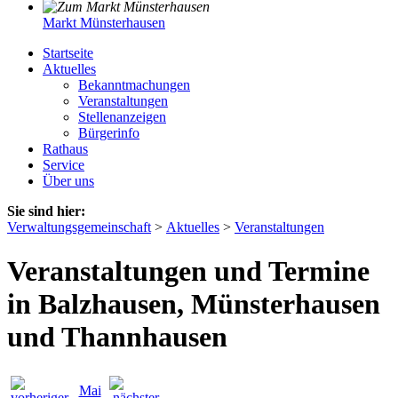
Markt Münsterhausen
Startseite
Aktuelles
Bekanntmachungen
Veranstaltungen
Stellenanzeigen
Bürgerinfo
Rathaus
Service
Über uns
Sie sind hier:
Verwaltungsgemeinschaft
>
Aktuelles
>
Veranstaltungen
Veranstaltungen und Termine
in Balzhausen, Münsterhausen
und Thannhausen
Mai