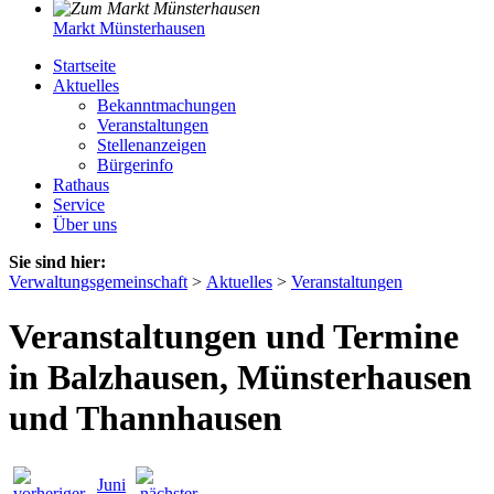
Markt Münsterhausen
Startseite
Aktuelles
Bekanntmachungen
Veranstaltungen
Stellenanzeigen
Bürgerinfo
Rathaus
Service
Über uns
Sie sind hier:
Verwaltungsgemeinschaft
>
Aktuelles
>
Veranstaltungen
Veranstaltungen und Termine
in Balzhausen, Münsterhausen
und Thannhausen
Juni