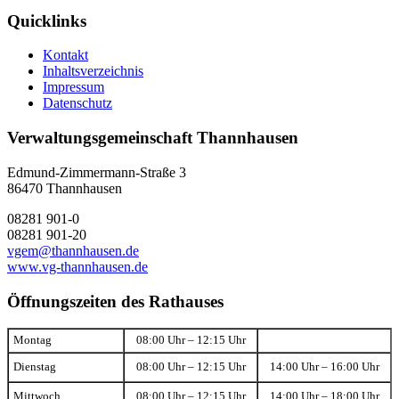
Quicklinks
Kontakt
Inhaltsverzeichnis
Impressum
Datenschutz
Verwaltungsgemeinschaft Thannhausen
Edmund-Zimmermann-Straße 3
86470 Thannhausen
08281 901-0
08281 901-20
vgem@thannhausen.de
www.vg-thannhausen.de
Öffnungszeiten des Rathauses
Montag
08:00 Uhr – 12:15 Uhr
Dienstag
08:00 Uhr – 12:15 Uhr
14:00 Uhr – 16:00 Uhr
Mittwoch
08:00 Uhr – 12:15 Uhr
14:00 Uhr – 18:00 Uhr