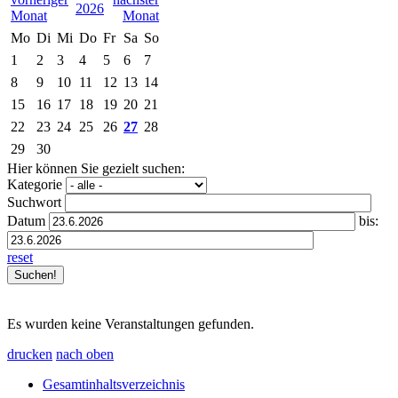
2026
Mo
Di
Mi
Do
Fr
Sa
So
1
2
3
4
5
6
7
8
9
10
11
12
13
14
15
16
17
18
19
20
21
22
23
24
25
26
27
28
29
30
Hier können Sie gezielt suchen:
Kategorie
Suchwort
Datum
bis:
reset
Es wurden keine Veranstaltungen gefunden.
drucken
nach oben
Gesamtinhaltsverzeichnis