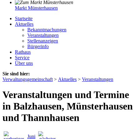
Markt Münsterhausen
Startseite
Aktuelles
Bekanntmachungen
Veranstaltungen
Stellenanzeigen
Bürgerinfo
Rathaus
Service
Über uns
Sie sind hier:
Verwaltungsgemeinschaft
>
Aktuelles
>
Veranstaltungen
Veranstaltungen und Termine
in Balzhausen, Münsterhausen
und Thannhausen
Juni