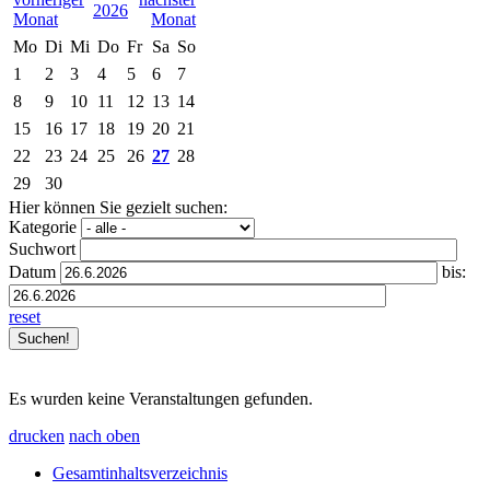
2026
Mo
Di
Mi
Do
Fr
Sa
So
1
2
3
4
5
6
7
8
9
10
11
12
13
14
15
16
17
18
19
20
21
22
23
24
25
26
27
28
29
30
Hier können Sie gezielt suchen:
Kategorie
Suchwort
Datum
bis:
reset
Es wurden keine Veranstaltungen gefunden.
drucken
nach oben
Gesamtinhaltsverzeichnis