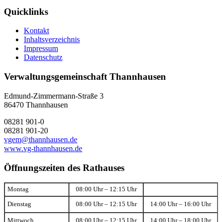
Quicklinks
Kontakt
Inhaltsverzeichnis
Impressum
Datenschutz
Verwaltungsgemeinschaft Thannhausen
Edmund-Zimmermann-Straße 3
86470 Thannhausen
08281 901-0
08281 901-20
vgem@thannhausen.de
www.vg-thannhausen.de
Öffnungszeiten des Rathauses
Montag
08:00 Uhr – 12:15 Uhr
Dienstag
08:00 Uhr – 12:15 Uhr
14:00 Uhr – 16:00 Uhr
Mittwoch
08:00 Uhr – 12:15 Uhr
14:00 Uhr – 18:00 Uhr