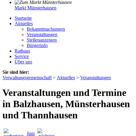
Markt Münsterhausen
Startseite
Aktuelles
Bekanntmachungen
Veranstaltungen
Stellenanzeigen
Bürgerinfo
Rathaus
Service
Über uns
Sie sind hier:
Verwaltungsgemeinschaft
>
Aktuelles
>
Veranstaltungen
Veranstaltungen und Termine
in Balzhausen, Münsterhausen
und Thannhausen
Juni