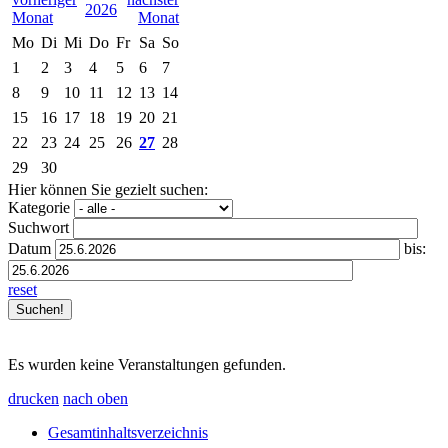
2026
Mo
Di
Mi
Do
Fr
Sa
So
1
2
3
4
5
6
7
8
9
10
11
12
13
14
15
16
17
18
19
20
21
22
23
24
25
26
27
28
29
30
Hier können Sie gezielt suchen:
Kategorie
Suchwort
Datum
bis:
reset
Es wurden keine Veranstaltungen gefunden.
drucken
nach oben
Gesamtinhaltsverzeichnis