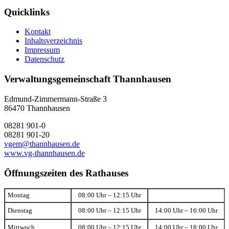
Quicklinks
Kontakt
Inhaltsverzeichnis
Impressum
Datenschutz
Verwaltungsgemeinschaft Thannhausen
Edmund-Zimmermann-Straße 3
86470 Thannhausen
08281 901-0
08281 901-20
vgem@thannhausen.de
www.vg-thannhausen.de
Öffnungszeiten des Rathauses
Montag
08:00 Uhr – 12:15 Uhr
Dienstag
08:00 Uhr – 12:15 Uhr
14:00 Uhr – 16:00 Uhr
Mittwoch
08:00 Uhr – 12:15 Uhr
14:00 Uhr – 18:00 Uhr