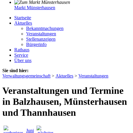
Markt Münsterhausen
Startseite
Aktuelles
Bekanntmachungen
Veranstaltungen
Stellenanzeigen
Bürgerinfo
Rathaus
Service
Über uns
Sie sind hier:
Verwaltungsgemeinschaft
>
Aktuelles
>
Veranstaltungen
Veranstaltungen und Termine
in Balzhausen, Münsterhausen
und Thannhausen
Juni