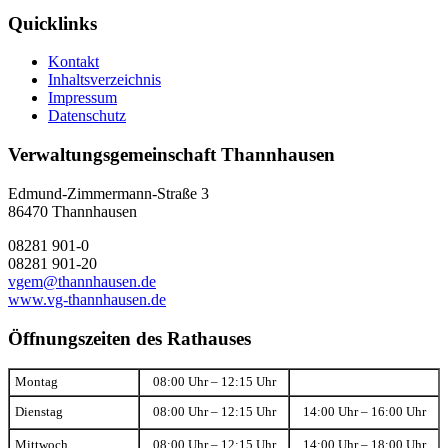
Quicklinks
Kontakt
Inhaltsverzeichnis
Impressum
Datenschutz
Verwaltungsgemeinschaft Thannhausen
Edmund-Zimmermann-Straße 3
86470 Thannhausen
08281 901-0
08281 901-20
vgem@thannhausen.de
www.vg-thannhausen.de
Öffnungszeiten des Rathauses
Montag
08:00 Uhr – 12:15 Uhr
Dienstag
08:00 Uhr – 12:15 Uhr
14:00 Uhr – 16:00 Uhr
Mittwoch
08:00 Uhr – 12:15 Uhr
14:00 Uhr – 18:00 Uhr