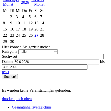
2026
Mo
Di
Mi
Do
Fr
Sa
So
1
2
3
4
5
6
7
8
9
10
11
12
13
14
15
16
17
18
19
20
21
22
23
24
25
26
27
28
29
30
Hier können Sie gezielt suchen:
Kategorie
Suchwort
Datum
bis:
reset
Es wurden keine Veranstaltungen gefunden.
drucken
nach oben
Gesamtinhaltsverzeichnis