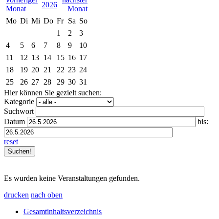
2026
Mo
Di
Mi
Do
Fr
Sa
So
1
2
3
4
5
6
7
8
9
10
11
12
13
14
15
16
17
18
19
20
21
22
23
24
25
26
27
28
29
30
31
Hier können Sie gezielt suchen:
Kategorie
Suchwort
Datum
bis:
reset
Es wurden keine Veranstaltungen gefunden.
drucken
nach oben
Gesamtinhaltsverzeichnis