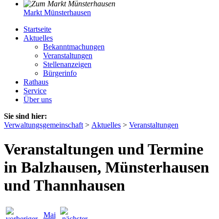
Markt Münsterhausen
Startseite
Aktuelles
Bekanntmachungen
Veranstaltungen
Stellenanzeigen
Bürgerinfo
Rathaus
Service
Über uns
Sie sind hier:
Verwaltungsgemeinschaft
>
Aktuelles
>
Veranstaltungen
Veranstaltungen und Termine
in Balzhausen, Münsterhausen
und Thannhausen
Mai