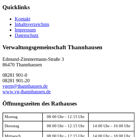
Quicklinks
Kontakt
Inhaltsverzeichnis
Impressum
Datenschutz
Verwaltungsgemeinschaft Thannhausen
Edmund-Zimmermann-Straße 3
86470 Thannhausen
08281 901-0
08281 901-20
vgem@thannhausen.de
www.vg-thannhausen.de
Öffnungszeiten des Rathauses
Montag
08:00 Uhr – 12:15 Uhr
Dienstag
08:00 Uhr – 12:15 Uhr
14:00 Uhr – 16:00 Uhr
Mittwoch
08:00 Uhr – 12:15 Uhr
14:00 Uhr – 18:00 Uhr