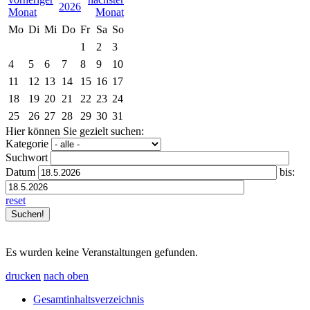
2026
Mo
Di
Mi
Do
Fr
Sa
So
1
2
3
4
5
6
7
8
9
10
11
12
13
14
15
16
17
18
19
20
21
22
23
24
25
26
27
28
29
30
31
Hier können Sie gezielt suchen:
Kategorie
Suchwort
Datum
bis:
reset
Es wurden keine Veranstaltungen gefunden.
drucken
nach oben
Gesamtinhaltsverzeichnis