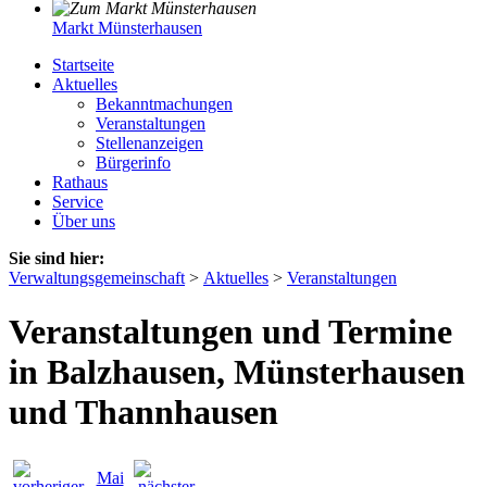
Markt Münsterhausen
Startseite
Aktuelles
Bekanntmachungen
Veranstaltungen
Stellenanzeigen
Bürgerinfo
Rathaus
Service
Über uns
Sie sind hier:
Verwaltungsgemeinschaft
>
Aktuelles
>
Veranstaltungen
Veranstaltungen und Termine
in Balzhausen, Münsterhausen
und Thannhausen
Mai