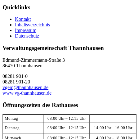
Quicklinks
Kontakt
Inhaltsverzeichnis
Impressum
Datenschutz
Verwaltungsgemeinschaft Thannhausen
Edmund-Zimmermann-Straße 3
86470 Thannhausen
08281 901-0
08281 901-20
vgem@thannhausen.de
www.vg-thannhausen.de
Öffnungszeiten des Rathauses
Montag
08:00 Uhr – 12:15 Uhr
Dienstag
08:00 Uhr – 12:15 Uhr
14:00 Uhr – 16:00 Uhr
Mittwoch
08:00 Uhr – 12:15 Uhr
14:00 Uhr – 18:00 Uhr