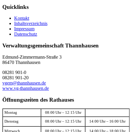
Quicklinks
Kontakt
Inhaltsverzeichnis
Impressum
Datenschutz
Verwaltungsgemeinschaft Thannhausen
Edmund-Zimmermann-Straße 3
86470 Thannhausen
08281 901-0
08281 901-20
vgem@thannhausen.de
www.vg-thannhausen.de
Öffnungszeiten des Rathauses
Montag
08:00 Uhr – 12:15 Uhr
Dienstag
08:00 Uhr – 12:15 Uhr
14:00 Uhr – 16:00 Uhr
Mittwoch
08:00 Uhr – 12:15 Uhr
14:00 Uhr – 18:00 Uhr