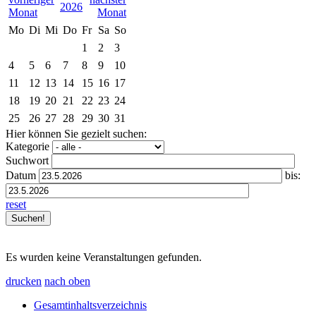
2026
Mo
Di
Mi
Do
Fr
Sa
So
1
2
3
4
5
6
7
8
9
10
11
12
13
14
15
16
17
18
19
20
21
22
23
24
25
26
27
28
29
30
31
Hier können Sie gezielt suchen:
Kategorie
Suchwort
Datum
bis:
reset
Es wurden keine Veranstaltungen gefunden.
drucken
nach oben
Gesamtinhaltsverzeichnis