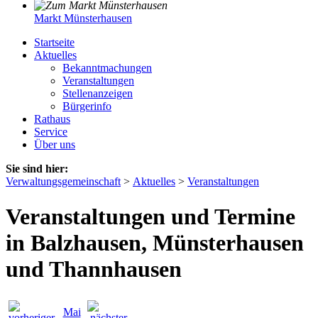
Markt Münsterhausen
Startseite
Aktuelles
Bekanntmachungen
Veranstaltungen
Stellenanzeigen
Bürgerinfo
Rathaus
Service
Über uns
Sie sind hier:
Verwaltungsgemeinschaft
>
Aktuelles
>
Veranstaltungen
Veranstaltungen und Termine
in Balzhausen, Münsterhausen
und Thannhausen
Mai