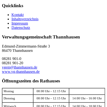
Quicklinks
Kontakt
Inhaltsverzeichnis
Impressum
Datenschutz
Verwaltungsgemeinschaft Thannhausen
Edmund-Zimmermann-Straße 3
86470 Thannhausen
08281 901-0
08281 901-20
vgem@thannhausen.de
www.vg-thannhausen.de
Öffnungszeiten des Rathauses
Montag
08:00 Uhr – 12:15 Uhr
Dienstag
08:00 Uhr – 12:15 Uhr
14:00 Uhr – 16:00 Uhr
Mittwoch
08:00 Uhr – 12:15 Uhr
14:00 Uhr – 18:00 Uhr