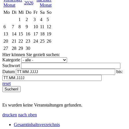
2026
Mo
Di
Mi
Do
Fr
Sa
So
1
2
3
4
5
6
7
8
9
10
11
12
13
14
15
16
17
18
19
20
21
22
23
24
25
26
27
28
29
30
Hier können Sie gezielt suchen:
Kategorie
Suchwort
Datum
bis:
reset
Es wurden keine Veranstaltungen gefunden.
drucken
nach oben
Gesamtinhaltsverzeichnis