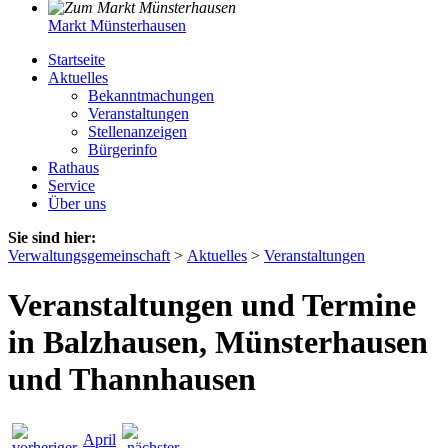
Markt Münsterhausen
Startseite
Aktuelles
Bekanntmachungen
Veranstaltungen
Stellenanzeigen
Bürgerinfo
Rathaus
Service
Über uns
Sie sind hier:
Verwaltungsgemeinschaft
>
Aktuelles
>
Veranstaltungen
Veranstaltungen und Termine
in Balzhausen, Münsterhausen
und Thannhausen
April