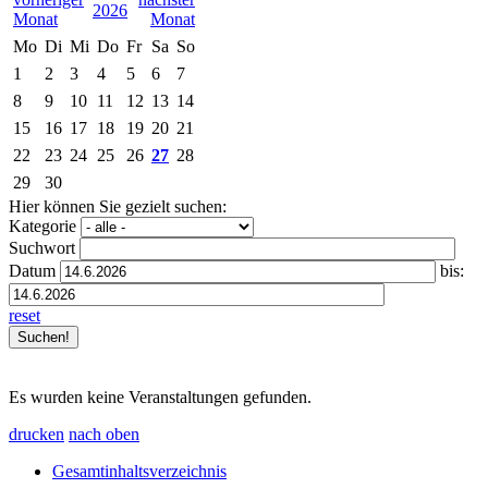
2026
Mo
Di
Mi
Do
Fr
Sa
So
1
2
3
4
5
6
7
8
9
10
11
12
13
14
15
16
17
18
19
20
21
22
23
24
25
26
27
28
29
30
Hier können Sie gezielt suchen:
Kategorie
Suchwort
Datum
bis:
reset
Es wurden keine Veranstaltungen gefunden.
drucken
nach oben
Gesamtinhaltsverzeichnis