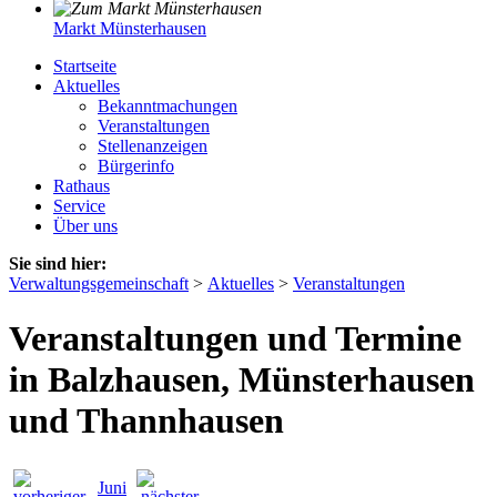
Markt Münsterhausen
Startseite
Aktuelles
Bekanntmachungen
Veranstaltungen
Stellenanzeigen
Bürgerinfo
Rathaus
Service
Über uns
Sie sind hier:
Verwaltungsgemeinschaft
>
Aktuelles
>
Veranstaltungen
Veranstaltungen und Termine
in Balzhausen, Münsterhausen
und Thannhausen
Juni