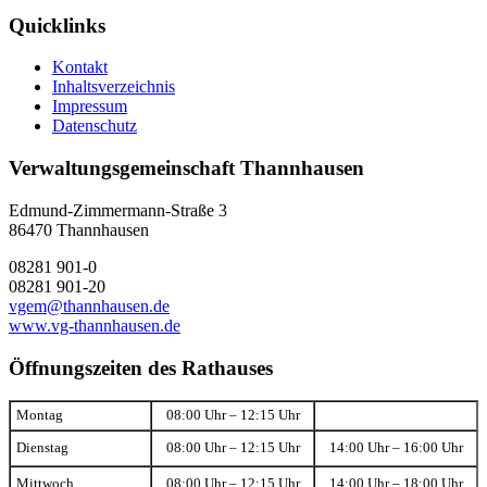
Quicklinks
Kontakt
Inhaltsverzeichnis
Impressum
Datenschutz
Verwaltungsgemeinschaft Thannhausen
Edmund-Zimmermann-Straße 3
86470 Thannhausen
08281 901-0
08281 901-20
vgem@thannhausen.de
www.vg-thannhausen.de
Öffnungszeiten des Rathauses
Montag
08:00 Uhr – 12:15 Uhr
Dienstag
08:00 Uhr – 12:15 Uhr
14:00 Uhr – 16:00 Uhr
Mittwoch
08:00 Uhr – 12:15 Uhr
14:00 Uhr – 18:00 Uhr