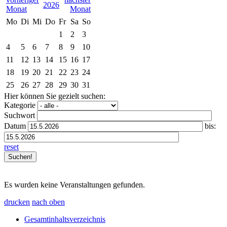
2026
Mo
Di
Mi
Do
Fr
Sa
So
1
2
3
4
5
6
7
8
9
10
11
12
13
14
15
16
17
18
19
20
21
22
23
24
25
26
27
28
29
30
31
Hier können Sie gezielt suchen:
Kategorie
Suchwort
Datum
bis:
reset
Es wurden keine Veranstaltungen gefunden.
drucken
nach oben
Gesamtinhaltsverzeichnis