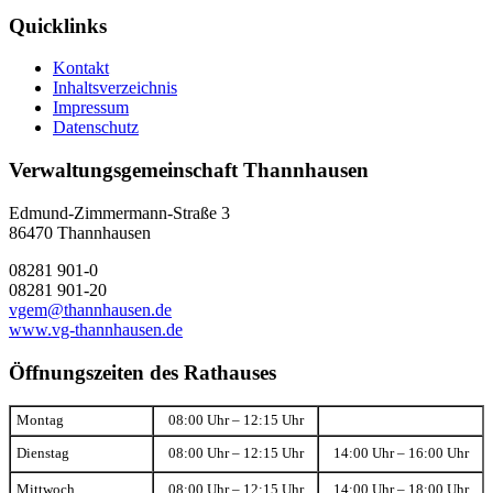
Quicklinks
Kontakt
Inhaltsverzeichnis
Impressum
Datenschutz
Verwaltungsgemeinschaft Thannhausen
Edmund-Zimmermann-Straße 3
86470 Thannhausen
08281 901-0
08281 901-20
vgem@thannhausen.de
www.vg-thannhausen.de
Öffnungszeiten des Rathauses
Montag
08:00 Uhr – 12:15 Uhr
Dienstag
08:00 Uhr – 12:15 Uhr
14:00 Uhr – 16:00 Uhr
Mittwoch
08:00 Uhr – 12:15 Uhr
14:00 Uhr – 18:00 Uhr