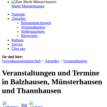
Markt Münsterhausen
Startseite
Aktuelles
Bekanntmachungen
Veranstaltungen
Stellenanzeigen
Bürgerinfo
Rathaus
Service
Über uns
Sie sind hier:
Verwaltungsgemeinschaft
>
Aktuelles
>
Veranstaltungen
Veranstaltungen und Termine
in Balzhausen, Münsterhausen
und Thannhausen
Mai