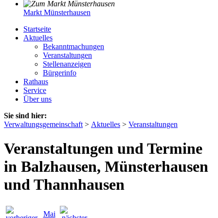
Markt Münsterhausen
Startseite
Aktuelles
Bekanntmachungen
Veranstaltungen
Stellenanzeigen
Bürgerinfo
Rathaus
Service
Über uns
Sie sind hier:
Verwaltungsgemeinschaft
>
Aktuelles
>
Veranstaltungen
Veranstaltungen und Termine
in Balzhausen, Münsterhausen
und Thannhausen
Mai