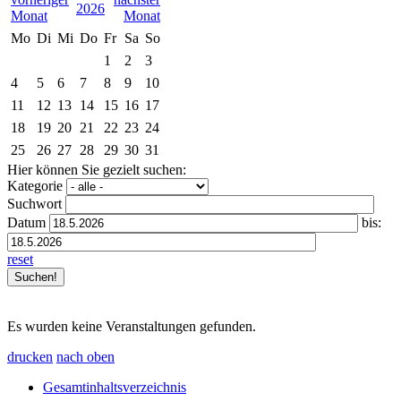
2026
Mo
Di
Mi
Do
Fr
Sa
So
1
2
3
4
5
6
7
8
9
10
11
12
13
14
15
16
17
18
19
20
21
22
23
24
25
26
27
28
29
30
31
Hier können Sie gezielt suchen:
Kategorie
Suchwort
Datum
bis:
reset
Es wurden keine Veranstaltungen gefunden.
drucken
nach oben
Gesamtinhaltsverzeichnis