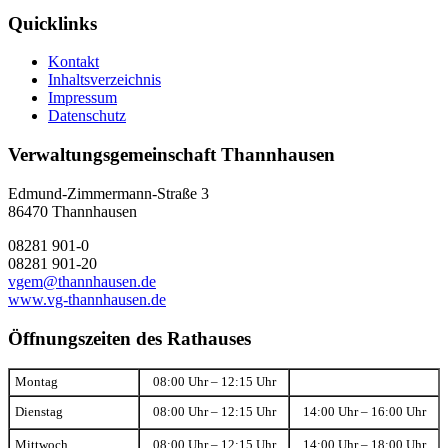
Quicklinks
Kontakt
Inhaltsverzeichnis
Impressum
Datenschutz
Verwaltungsgemeinschaft Thannhausen
Edmund-Zimmermann-Straße 3
86470 Thannhausen
08281 901-0
08281 901-20
vgem@thannhausen.de
www.vg-thannhausen.de
Öffnungszeiten des Rathauses
Montag
08:00 Uhr – 12:15 Uhr
Dienstag
08:00 Uhr – 12:15 Uhr
14:00 Uhr – 16:00 Uhr
Mittwoch
08:00 Uhr – 12:15 Uhr
14:00 Uhr – 18:00 Uhr