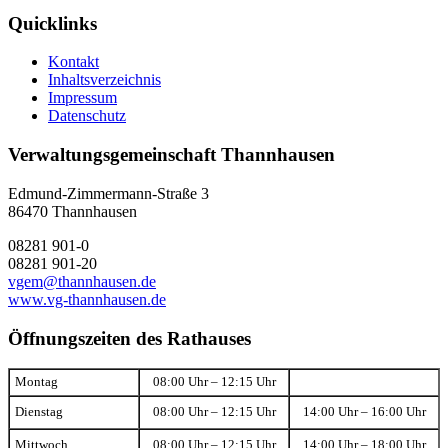
Quicklinks
Kontakt
Inhaltsverzeichnis
Impressum
Datenschutz
Verwaltungsgemeinschaft Thannhausen
Edmund-Zimmermann-Straße 3
86470 Thannhausen
08281 901-0
08281 901-20
vgem@thannhausen.de
www.vg-thannhausen.de
Öffnungszeiten des Rathauses
Montag
08:00 Uhr – 12:15 Uhr
Dienstag
08:00 Uhr – 12:15 Uhr
14:00 Uhr – 16:00 Uhr
Mittwoch
08:00 Uhr – 12:15 Uhr
14:00 Uhr – 18:00 Uhr