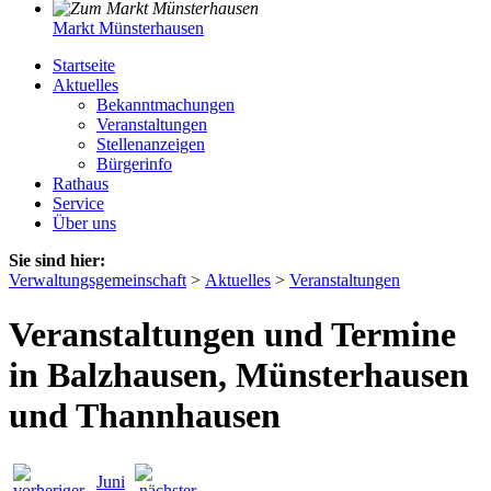
Markt Münsterhausen
Startseite
Aktuelles
Bekanntmachungen
Veranstaltungen
Stellenanzeigen
Bürgerinfo
Rathaus
Service
Über uns
Sie sind hier:
Verwaltungsgemeinschaft
>
Aktuelles
>
Veranstaltungen
Veranstaltungen und Termine
in Balzhausen, Münsterhausen
und Thannhausen
Juni