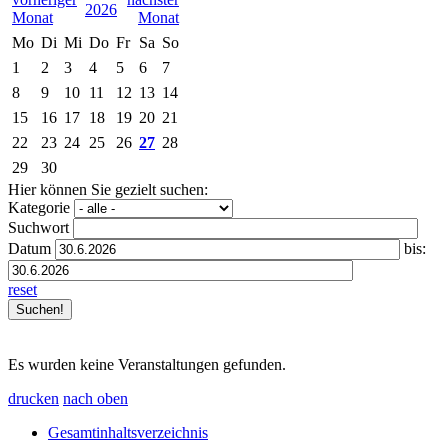
2026
Mo
Di
Mi
Do
Fr
Sa
So
1
2
3
4
5
6
7
8
9
10
11
12
13
14
15
16
17
18
19
20
21
22
23
24
25
26
27
28
29
30
Hier können Sie gezielt suchen:
Kategorie
Suchwort
Datum
bis:
reset
Es wurden keine Veranstaltungen gefunden.
drucken
nach oben
Gesamtinhaltsverzeichnis