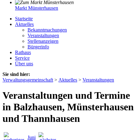
Markt Münsterhausen
Startseite
Aktuelles
Bekanntmachungen
Veranstaltungen
Stellenanzeigen
Bürgerinfo
Rathaus
Service
Über uns
Sie sind hier:
Verwaltungsgemeinschaft
>
Aktuelles
>
Veranstaltungen
Veranstaltungen und Termine
in Balzhausen, Münsterhausen
und Thannhausen
Juni