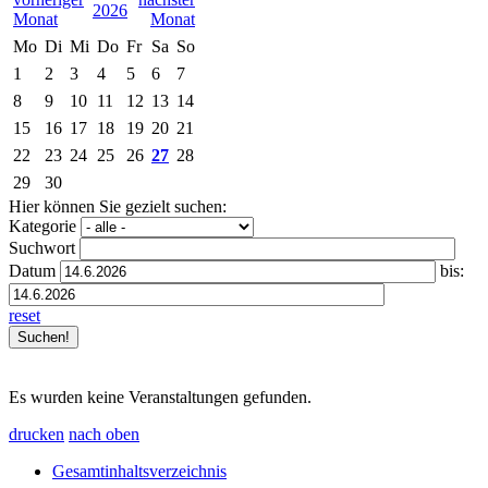
2026
Mo
Di
Mi
Do
Fr
Sa
So
1
2
3
4
5
6
7
8
9
10
11
12
13
14
15
16
17
18
19
20
21
22
23
24
25
26
27
28
29
30
Hier können Sie gezielt suchen:
Kategorie
Suchwort
Datum
bis:
reset
Es wurden keine Veranstaltungen gefunden.
drucken
nach oben
Gesamtinhaltsverzeichnis