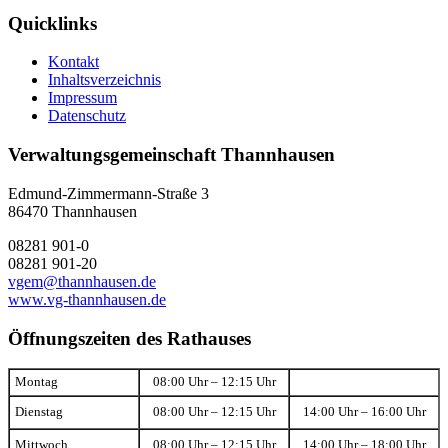
Quicklinks
Kontakt
Inhaltsverzeichnis
Impressum
Datenschutz
Verwaltungsgemeinschaft Thannhausen
Edmund-Zimmermann-Straße 3
86470 Thannhausen
08281 901-0
08281 901-20
vgem@thannhausen.de
www.vg-thannhausen.de
Öffnungszeiten des Rathauses
Montag
08:00 Uhr – 12:15 Uhr
Dienstag
08:00 Uhr – 12:15 Uhr
14:00 Uhr – 16:00 Uhr
Mittwoch
08:00 Uhr – 12:15 Uhr
14:00 Uhr – 18:00 Uhr