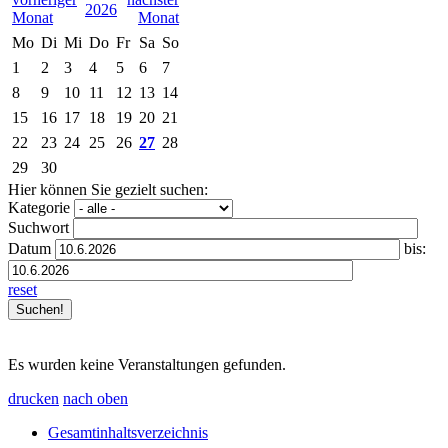
2026
Mo
Di
Mi
Do
Fr
Sa
So
1
2
3
4
5
6
7
8
9
10
11
12
13
14
15
16
17
18
19
20
21
22
23
24
25
26
27
28
29
30
Hier können Sie gezielt suchen:
Kategorie
Suchwort
Datum
bis:
reset
Es wurden keine Veranstaltungen gefunden.
drucken
nach oben
Gesamtinhaltsverzeichnis