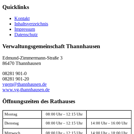
Quicklinks
Kontakt
Inhaltsverzeichnis
Impressum
Datenschutz
Verwaltungsgemeinschaft Thannhausen
Edmund-Zimmermann-Straße 3
86470 Thannhausen
08281 901-0
08281 901-20
vgem@thannhausen.de
www.vg-thannhausen.de
Öffnungszeiten des Rathauses
Montag
08:00 Uhr – 12:15 Uhr
Dienstag
08:00 Uhr – 12:15 Uhr
14:00 Uhr – 16:00 Uhr
Mittwoch
08:00 Uhr – 12:15 Uhr
14:00 Uhr – 18:00 Uhr