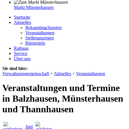
Markt Münsterhausen
Startseite
Aktuelles
Bekanntmachungen
Veranstaltungen
Stellenanzeigen
Bürgerinfo
Rathaus
Service
Über uns
Sie sind hier:
Verwaltungsgemeinschaft
>
Aktuelles
>
Veranstaltungen
Veranstaltungen und Termine
in Balzhausen, Münsterhausen
und Thannhausen
Juni