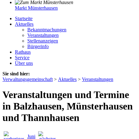
Markt Münsterhausen
Startseite
Aktuelles
Bekanntmachungen
Veranstaltungen
Stellenanzeigen
Bürgerinfo
Rathaus
Service
Über uns
Sie sind hier:
Verwaltungsgemeinschaft
>
Aktuelles
>
Veranstaltungen
Veranstaltungen und Termine
in Balzhausen, Münsterhausen
und Thannhausen
Juni