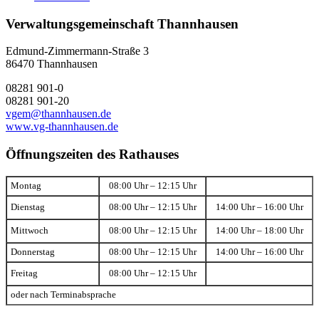
Verwaltungsgemeinschaft Thannhausen
Edmund-Zimmermann-Straße 3
86470 Thannhausen
08281 901-0
08281 901-20
vgem@thannhausen.de
www.vg-thannhausen.de
Öffnungszeiten des Rathauses
Montag
08:00 Uhr – 12:15 Uhr
Dienstag
08:00 Uhr – 12:15 Uhr
14:00 Uhr – 16:00 Uhr
Mittwoch
08:00 Uhr – 12:15 Uhr
14:00 Uhr – 18:00 Uhr
Donnerstag
08:00 Uhr – 12:15 Uhr
14:00 Uhr – 16:00 Uhr
Freitag
08:00 Uhr – 12:15 Uhr
oder nach Terminabsprache