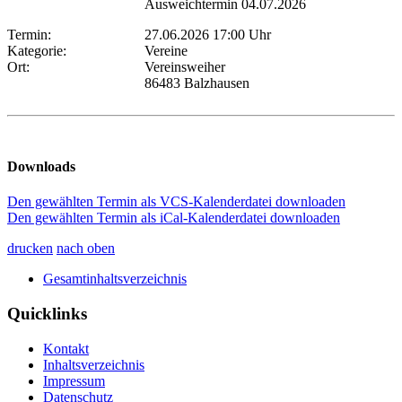
Ausweichtermin 04.07.2026
Termin:
27.06.2026 17:00 Uhr
Kategorie:
Vereine
Ort:
Vereinsweiher
86483 Balzhausen
Downloads
Den gewählten Termin als VCS-Kalenderdatei downloaden
Den gewählten Termin als iCal-Kalenderdatei downloaden
drucken
nach oben
Gesamtinhaltsverzeichnis
Quicklinks
Kontakt
Inhaltsverzeichnis
Impressum
Datenschutz