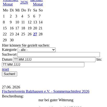
2026
Mo
Di
Mi
Do
Fr
Sa
So
1
2
3
4
5
6
7
8
9
10
11
12
13
14
15
16
17
18
19
20
21
22
23
24
25
26
27
28
29
30
Hier können Sie gezielt suchen:
Kategorie
Suchwort
Datum
bis:
reset
27.06.
2026
Fischereiverein Balzhausen e.V. - Sommernachtsfest 2026
Beschreibung:
nur bei guter Witterung