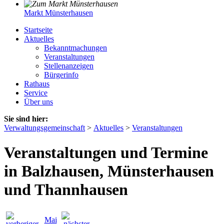
Markt Münsterhausen
Startseite
Aktuelles
Bekanntmachungen
Veranstaltungen
Stellenanzeigen
Bürgerinfo
Rathaus
Service
Über uns
Sie sind hier:
Verwaltungsgemeinschaft
>
Aktuelles
>
Veranstaltungen
Veranstaltungen und Termine
in Balzhausen, Münsterhausen
und Thannhausen
Mai