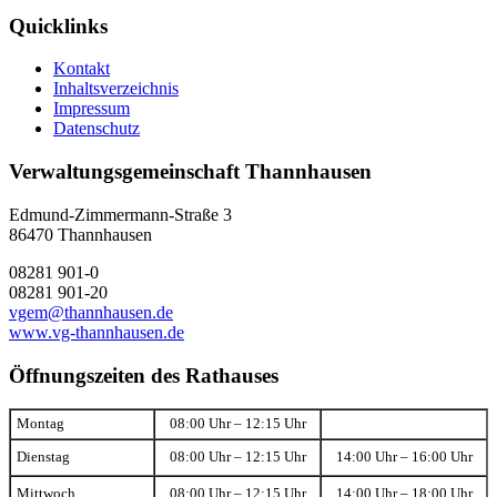
Quicklinks
Kontakt
Inhaltsverzeichnis
Impressum
Datenschutz
Verwaltungsgemeinschaft Thannhausen
Edmund-Zimmermann-Straße 3
86470 Thannhausen
08281 901-0
08281 901-20
vgem@thannhausen.de
www.vg-thannhausen.de
Öffnungszeiten des Rathauses
Montag
08:00 Uhr – 12:15 Uhr
Dienstag
08:00 Uhr – 12:15 Uhr
14:00 Uhr – 16:00 Uhr
Mittwoch
08:00 Uhr – 12:15 Uhr
14:00 Uhr – 18:00 Uhr