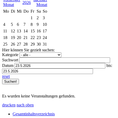
2026
Mo
Di
Mi
Do
Fr
Sa
So
1
2
3
4
5
6
7
8
9
10
11
12
13
14
15
16
17
18
19
20
21
22
23
24
25
26
27
28
29
30
31
Hier können Sie gezielt suchen:
Kategorie
Suchwort
Datum
bis:
reset
Es wurden keine Veranstaltungen gefunden.
drucken
nach oben
Gesamtinhaltsverzeichnis