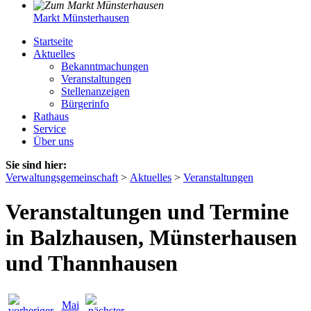
Markt Münsterhausen
Startseite
Aktuelles
Bekanntmachungen
Veranstaltungen
Stellenanzeigen
Bürgerinfo
Rathaus
Service
Über uns
Sie sind hier:
Verwaltungsgemeinschaft
>
Aktuelles
>
Veranstaltungen
Veranstaltungen und Termine
in Balzhausen, Münsterhausen
und Thannhausen
Mai