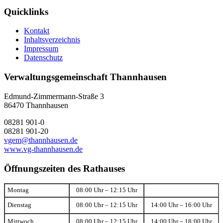
Quicklinks
Kontakt
Inhaltsverzeichnis
Impressum
Datenschutz
Verwaltungsgemeinschaft Thannhausen
Edmund-Zimmermann-Straße 3
86470 Thannhausen
08281 901-0
08281 901-20
vgem@thannhausen.de
www.vg-thannhausen.de
Öffnungszeiten des Rathauses
Montag
08:00 Uhr – 12:15 Uhr
Dienstag
08:00 Uhr – 12:15 Uhr
14:00 Uhr – 16:00 Uhr
Mittwoch
08:00 Uhr – 12:15 Uhr
14:00 Uhr – 18:00 Uhr