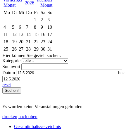
2026
Mo
Di
Mi
Do
Fr
Sa
So
1
2
3
4
5
6
7
8
9
10
11
12
13
14
15
16
17
18
19
20
21
22
23
24
25
26
27
28
29
30
31
Hier können Sie gezielt suchen:
Kategorie
Suchwort
Datum
bis:
reset
Es wurden keine Veranstaltungen gefunden.
drucken
nach oben
Gesamtinhaltsverzeichnis