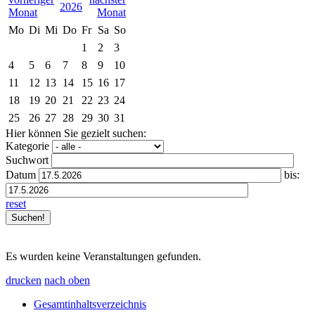
2026
Mo
Di
Mi
Do
Fr
Sa
So
1
2
3
4
5
6
7
8
9
10
11
12
13
14
15
16
17
18
19
20
21
22
23
24
25
26
27
28
29
30
31
Hier können Sie gezielt suchen:
Kategorie
Suchwort
Datum
bis:
reset
Es wurden keine Veranstaltungen gefunden.
drucken
nach oben
Gesamtinhaltsverzeichnis