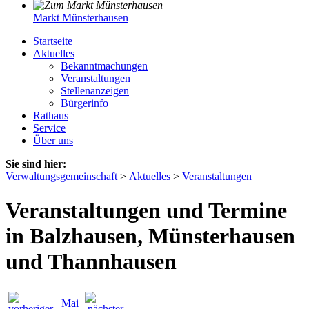
Markt Münsterhausen
Startseite
Aktuelles
Bekanntmachungen
Veranstaltungen
Stellenanzeigen
Bürgerinfo
Rathaus
Service
Über uns
Sie sind hier:
Verwaltungsgemeinschaft
>
Aktuelles
>
Veranstaltungen
Veranstaltungen und Termine
in Balzhausen, Münsterhausen
und Thannhausen
Mai