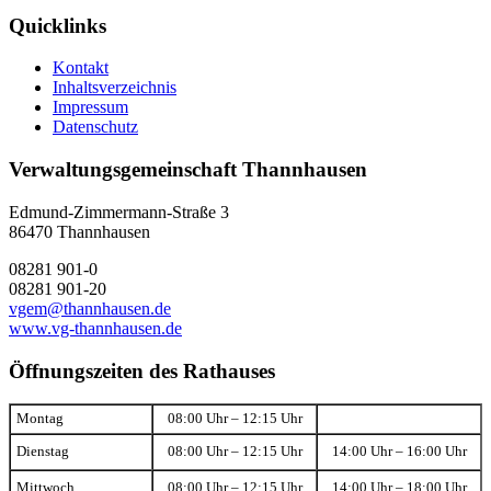
Quicklinks
Kontakt
Inhaltsverzeichnis
Impressum
Datenschutz
Verwaltungsgemeinschaft Thannhausen
Edmund-Zimmermann-Straße 3
86470 Thannhausen
08281 901-0
08281 901-20
vgem@thannhausen.de
www.vg-thannhausen.de
Öffnungszeiten des Rathauses
Montag
08:00 Uhr – 12:15 Uhr
Dienstag
08:00 Uhr – 12:15 Uhr
14:00 Uhr – 16:00 Uhr
Mittwoch
08:00 Uhr – 12:15 Uhr
14:00 Uhr – 18:00 Uhr