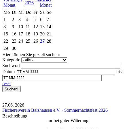
2026
Mo
Di
Mi
Do
Fr
Sa
So
1
2
3
4
5
6
7
8
9
10
11
12
13
14
15
16
17
18
19
20
21
22
23
24
25
26
27
28
29
30
Hier können Sie gezielt suchen:
Kategorie
Suchwort
Datum
bis:
reset
27.06.
2026
Fischereiverein Balzhausen e.V. - Sommernachtsfest 2026
Beschreibung:
nur bei guter Witterung