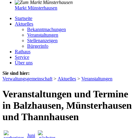
Markt Münsterhausen
Startseite
Aktuelles
Bekanntmachungen
Veranstaltungen
Stellenanzeigen
Bürgerinfo
Rathaus
Service
Über uns
Sie sind hier:
Verwaltungsgemeinschaft
>
Aktuelles
>
Veranstaltungen
Veranstaltungen und Termine
in Balzhausen, Münsterhausen
und Thannhausen
Juni