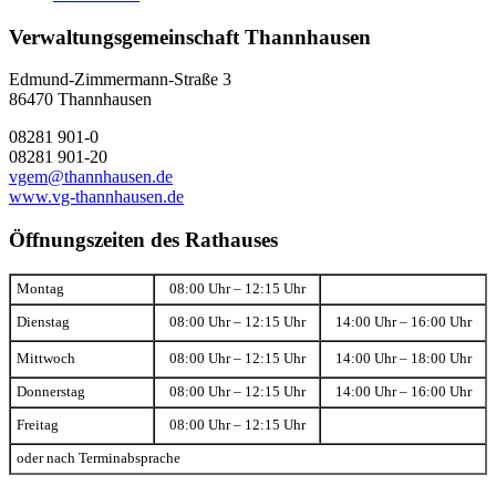
Verwaltungsgemeinschaft Thannhausen
Edmund-Zimmermann-Straße 3
86470 Thannhausen
08281 901-0
08281 901-20
vgem@thannhausen.de
www.vg-thannhausen.de
Öffnungszeiten des Rathauses
Montag
08:00 Uhr – 12:15 Uhr
Dienstag
08:00 Uhr – 12:15 Uhr
14:00 Uhr – 16:00 Uhr
Mittwoch
08:00 Uhr – 12:15 Uhr
14:00 Uhr – 18:00 Uhr
Donnerstag
08:00 Uhr – 12:15 Uhr
14:00 Uhr – 16:00 Uhr
Freitag
08:00 Uhr – 12:15 Uhr
oder nach Terminabsprache