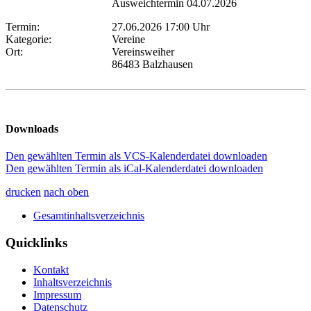
Ausweichtermin 04.07.2026
Termin:
27.06.2026 17:00 Uhr
Kategorie:
Vereine
Ort:
Vereinsweiher
86483 Balzhausen
Downloads
Den gewählten Termin als VCS-Kalenderdatei downloaden
Den gewählten Termin als iCal-Kalenderdatei downloaden
drucken
nach oben
Gesamtinhaltsverzeichnis
Quicklinks
Kontakt
Inhaltsverzeichnis
Impressum
Datenschutz