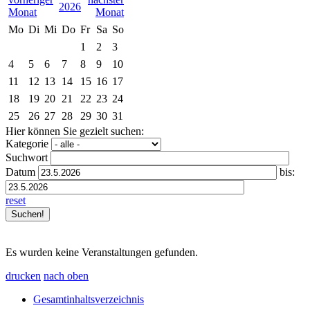
2026
Mo
Di
Mi
Do
Fr
Sa
So
1
2
3
4
5
6
7
8
9
10
11
12
13
14
15
16
17
18
19
20
21
22
23
24
25
26
27
28
29
30
31
Hier können Sie gezielt suchen:
Kategorie
Suchwort
Datum
bis:
reset
Es wurden keine Veranstaltungen gefunden.
drucken
nach oben
Gesamtinhaltsverzeichnis