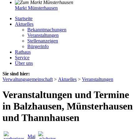
Markt Münsterhausen
Startseite
Aktuelles
Bekanntmachungen
Veranstaltungen
Stellenanzeigen
Bürgerinfo
Rathaus
Service
Über uns
Sie sind hier:
Verwaltungsgemeinschaft
>
Aktuelles
>
Veranstaltungen
Veranstaltungen und Termine
in Balzhausen, Münsterhausen
und Thannhausen
Mai