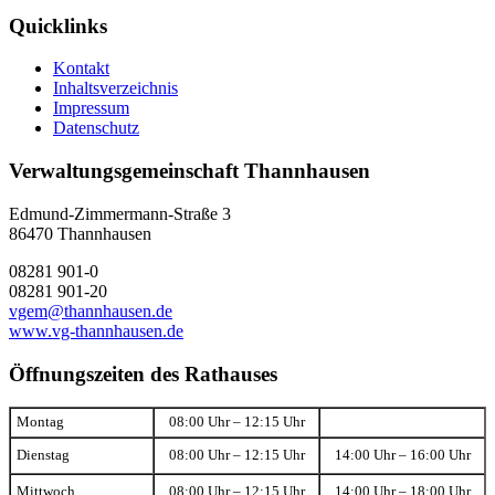
Quicklinks
Kontakt
Inhaltsverzeichnis
Impressum
Datenschutz
Verwaltungsgemeinschaft Thannhausen
Edmund-Zimmermann-Straße 3
86470 Thannhausen
08281 901-0
08281 901-20
vgem@thannhausen.de
www.vg-thannhausen.de
Öffnungszeiten des Rathauses
Montag
08:00 Uhr – 12:15 Uhr
Dienstag
08:00 Uhr – 12:15 Uhr
14:00 Uhr – 16:00 Uhr
Mittwoch
08:00 Uhr – 12:15 Uhr
14:00 Uhr – 18:00 Uhr