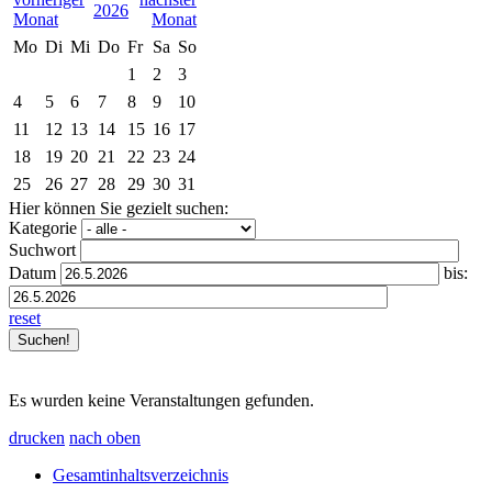
2026
Mo
Di
Mi
Do
Fr
Sa
So
1
2
3
4
5
6
7
8
9
10
11
12
13
14
15
16
17
18
19
20
21
22
23
24
25
26
27
28
29
30
31
Hier können Sie gezielt suchen:
Kategorie
Suchwort
Datum
bis:
reset
Es wurden keine Veranstaltungen gefunden.
drucken
nach oben
Gesamtinhaltsverzeichnis