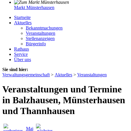
Markt Münsterhausen
Startseite
Aktuelles
Bekanntmachungen
Veranstaltungen
Stellenanzeigen
Bürgerinfo
Rathaus
Service
Über uns
Sie sind hier:
Verwaltungsgemeinschaft
>
Aktuelles
>
Veranstaltungen
Veranstaltungen und Termine
in Balzhausen, Münsterhausen
und Thannhausen
Mai