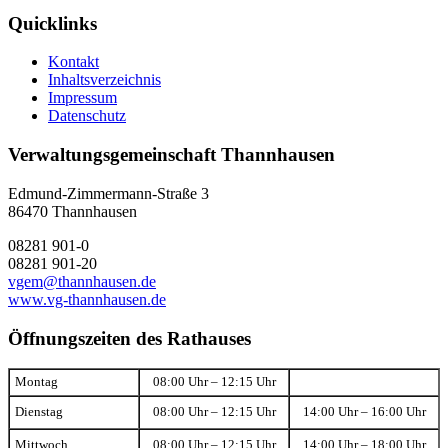
Quicklinks
Kontakt
Inhaltsverzeichnis
Impressum
Datenschutz
Verwaltungsgemeinschaft Thannhausen
Edmund-Zimmermann-Straße 3
86470 Thannhausen
08281 901-0
08281 901-20
vgem@thannhausen.de
www.vg-thannhausen.de
Öffnungszeiten des Rathauses
Montag
08:00 Uhr – 12:15 Uhr
Dienstag
08:00 Uhr – 12:15 Uhr
14:00 Uhr – 16:00 Uhr
Mittwoch
08:00 Uhr – 12:15 Uhr
14:00 Uhr – 18:00 Uhr