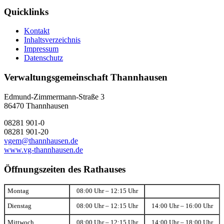
Quicklinks
Kontakt
Inhaltsverzeichnis
Impressum
Datenschutz
Verwaltungsgemeinschaft Thannhausen
Edmund-Zimmermann-Straße 3
86470 Thannhausen
08281 901-0
08281 901-20
vgem@thannhausen.de
www.vg-thannhausen.de
Öffnungszeiten des Rathauses
Montag
08:00 Uhr – 12:15 Uhr
Dienstag
08:00 Uhr – 12:15 Uhr
14:00 Uhr – 16:00 Uhr
Mittwoch
08:00 Uhr – 12:15 Uhr
14:00 Uhr – 18:00 Uhr