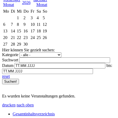
2026
Mo
Di
Mi
Do
Fr
Sa
So
1
2
3
4
5
6
7
8
9
10
11
12
13
14
15
16
17
18
19
20
21
22
23
24
25
26
27
28
29
30
Hier können Sie gezielt suchen:
Kategorie
Suchwort
Datum
bis:
reset
Es wurden keine Veranstaltungen gefunden.
drucken
nach oben
Gesamtinhaltsverzeichnis