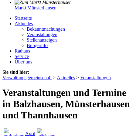
Markt Münsterhausen
Startseite
Aktuelles
Bekanntmachungen
Veranstaltungen
Stellenanzeigen
Bürgerinfo
Rathaus
Service
Über uns
Sie sind hier:
Verwaltungsgemeinschaft
>
Aktuelles
>
Veranstaltungen
Veranstaltungen und Termine
in Balzhausen, Münsterhausen
und Thannhausen
April