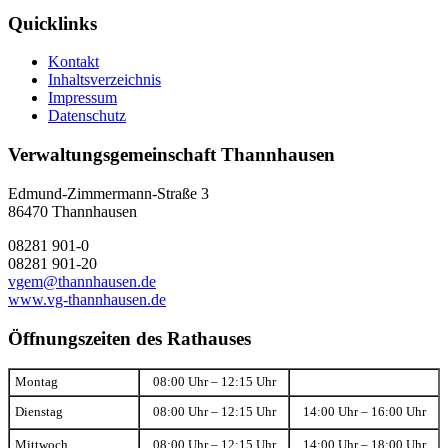
Quicklinks
Kontakt
Inhaltsverzeichnis
Impressum
Datenschutz
Verwaltungsgemeinschaft Thannhausen
Edmund-Zimmermann-Straße 3
86470 Thannhausen
08281 901-0
08281 901-20
vgem@thannhausen.de
www.vg-thannhausen.de
Öffnungszeiten des Rathauses
Montag
08:00 Uhr – 12:15 Uhr
Dienstag
08:00 Uhr – 12:15 Uhr
14:00 Uhr – 16:00 Uhr
Mittwoch
08:00 Uhr – 12:15 Uhr
14:00 Uhr – 18:00 Uhr