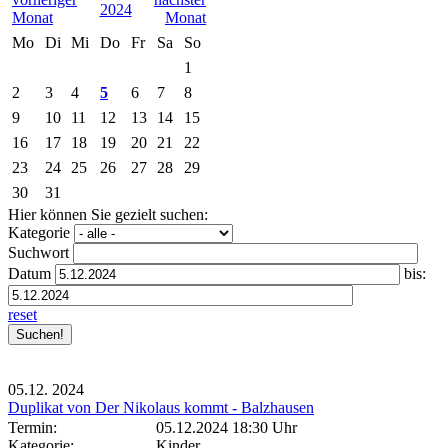
2024
Mo
Di
Mi
Do
Fr
Sa
So
1
2
3
4
5
6
7
8
9
10
11
12
13
14
15
16
17
18
19
20
21
22
23
24
25
26
27
28
29
30
31
Hier können Sie gezielt suchen:
Kategorie
Suchwort
Datum
bis:
reset
05.12.
2024
Duplikat von Der Nikolaus kommt - Balzhausen
Termin:
05.12.2024 18:30 Uhr
Kategorie:
Kinder