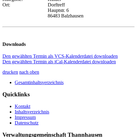
Ort:
Dorftreff
Hauptstr. 6
86483 Balzhausen
Downloads
Den gewählten Termin als VCS-Kalenderdatei downloaden
Den gewählten Termin als iCal-Kalenderdatei downloaden
drucken
nach oben
Gesamtinhaltsverzeichnis
Quicklinks
Kontakt
Inhaltsverzeichnis
Impressum
Datenschutz
Verwaltungsgemeinschaft Thannhausen