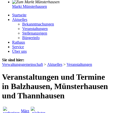
Markt Münsterhausen
Startseite
Aktuelles
Bekanntmachungen
Veranstaltungen
Stellenanzeigen
Bürgerinfo
Rathaus
Service
Über uns
Sie sind hier:
Verwaltungsgemeinschaft
>
Aktuelles
>
Veranstaltungen
Veranstaltungen und Termine
in Balzhausen, Münsterhausen
und Thannhausen
März