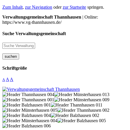
Zum Inhalt
,
zur Navigation
oder
zur Startseite
springen.
Verwaltungsgemeinschaft Thannhausen
| Online:
https://www.vg-thannhausen.de/
Suche Verwaltungsgemeinschaft
suchen
Schriftgröße
A
A
A