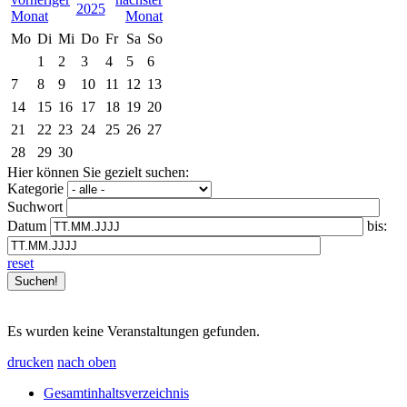
2025
Mo
Di
Mi
Do
Fr
Sa
So
1
2
3
4
5
6
7
8
9
10
11
12
13
14
15
16
17
18
19
20
21
22
23
24
25
26
27
28
29
30
Hier können Sie gezielt suchen:
Kategorie
Suchwort
Datum
bis:
reset
Es wurden keine Veranstaltungen gefunden.
drucken
nach oben
Gesamtinhaltsverzeichnis