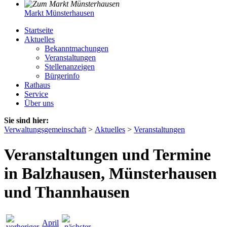
Markt Münsterhausen
Startseite
Aktuelles
Bekanntmachungen
Veranstaltungen
Stellenanzeigen
Bürgerinfo
Rathaus
Service
Über uns
Sie sind hier:
Verwaltungsgemeinschaft
>
Aktuelles
>
Veranstaltungen
Veranstaltungen und Termine
in Balzhausen, Münsterhausen
und Thannhausen
April