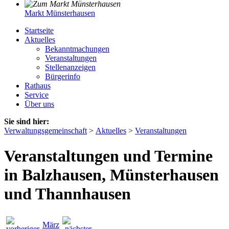
Markt Münsterhausen
Startseite
Aktuelles
Bekanntmachungen
Veranstaltungen
Stellenanzeigen
Bürgerinfo
Rathaus
Service
Über uns
Sie sind hier:
Verwaltungsgemeinschaft
>
Aktuelles
>
Veranstaltungen
Veranstaltungen und Termine
in Balzhausen, Münsterhausen
und Thannhausen
März