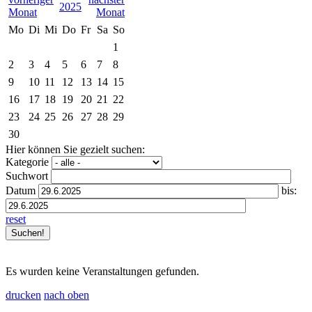
2025
Mo
Di
Mi
Do
Fr
Sa
So
1
2
3
4
5
6
7
8
9
10
11
12
13
14
15
16
17
18
19
20
21
22
23
24
25
26
27
28
29
30
Hier können Sie gezielt suchen:
Kategorie
Suchwort
Datum
bis:
reset
Es wurden keine Veranstaltungen gefunden.
drucken
nach oben