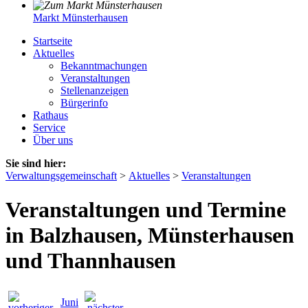
Markt Münsterhausen
Startseite
Aktuelles
Bekanntmachungen
Veranstaltungen
Stellenanzeigen
Bürgerinfo
Rathaus
Service
Über uns
Sie sind hier:
Verwaltungsgemeinschaft
>
Aktuelles
>
Veranstaltungen
Veranstaltungen und Termine
in Balzhausen, Münsterhausen
und Thannhausen
Juni