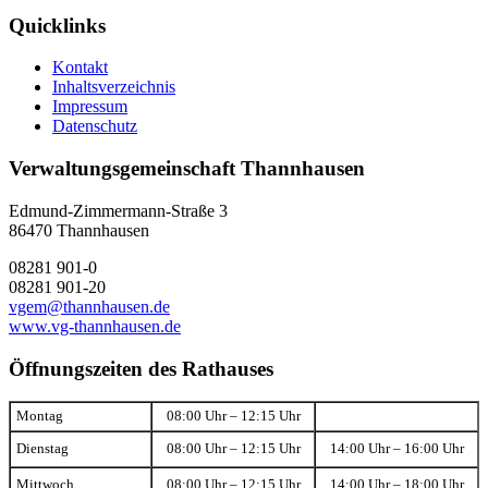
Quicklinks
Kontakt
Inhaltsverzeichnis
Impressum
Datenschutz
Verwaltungsgemeinschaft Thannhausen
Edmund-Zimmermann-Straße 3
86470 Thannhausen
08281 901-0
08281 901-20
vgem@thannhausen.de
www.vg-thannhausen.de
Öffnungszeiten des Rathauses
Montag
08:00 Uhr – 12:15 Uhr
Dienstag
08:00 Uhr – 12:15 Uhr
14:00 Uhr – 16:00 Uhr
Mittwoch
08:00 Uhr – 12:15 Uhr
14:00 Uhr – 18:00 Uhr