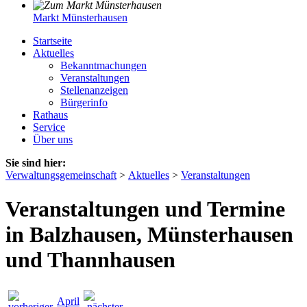
Markt Münsterhausen
Startseite
Aktuelles
Bekanntmachungen
Veranstaltungen
Stellenanzeigen
Bürgerinfo
Rathaus
Service
Über uns
Sie sind hier:
Verwaltungsgemeinschaft
>
Aktuelles
>
Veranstaltungen
Veranstaltungen und Termine
in Balzhausen, Münsterhausen
und Thannhausen
April