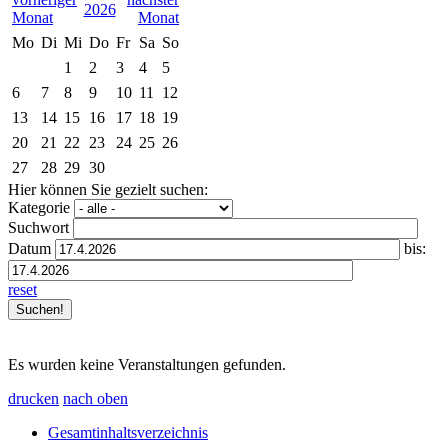
2026
Mo
Di
Mi
Do
Fr
Sa
So
1
2
3
4
5
6
7
8
9
10
11
12
13
14
15
16
17
18
19
20
21
22
23
24
25
26
27
28
29
30
Hier können Sie gezielt suchen:
Kategorie
Suchwort
Datum
bis:
reset
Es wurden keine Veranstaltungen gefunden.
drucken
nach oben
Gesamtinhaltsverzeichnis