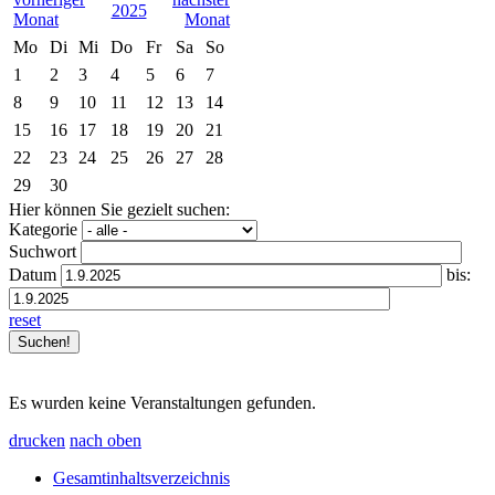
2025
Mo
Di
Mi
Do
Fr
Sa
So
1
2
3
4
5
6
7
8
9
10
11
12
13
14
15
16
17
18
19
20
21
22
23
24
25
26
27
28
29
30
Hier können Sie gezielt suchen:
Kategorie
Suchwort
Datum
bis:
reset
Es wurden keine Veranstaltungen gefunden.
drucken
nach oben
Gesamtinhaltsverzeichnis