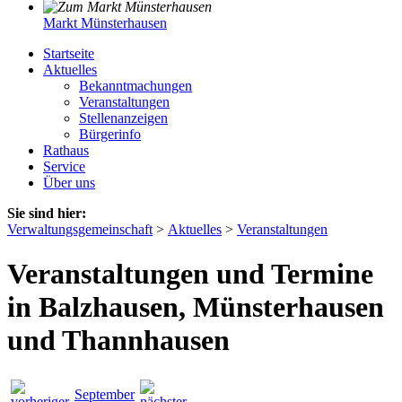
Markt Münsterhausen
Startseite
Aktuelles
Bekanntmachungen
Veranstaltungen
Stellenanzeigen
Bürgerinfo
Rathaus
Service
Über uns
Sie sind hier:
Verwaltungsgemeinschaft
>
Aktuelles
>
Veranstaltungen
Veranstaltungen und Termine
in Balzhausen, Münsterhausen
und Thannhausen
September