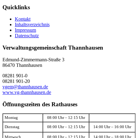
Quicklinks
Kontakt
Inhaltsverzeichnis
Impressum
Datenschutz
Verwaltungsgemeinschaft Thannhausen
Edmund-Zimmermann-Straße 3
86470 Thannhausen
08281 901-0
08281 901-20
vgem@thannhausen.de
www.vg-thannhausen.de
Öffnungszeiten des Rathauses
Montag
08:00 Uhr – 12:15 Uhr
Dienstag
08:00 Uhr – 12:15 Uhr
14:00 Uhr – 16:00 Uhr
Mittwoch
08:00 Uhr – 12:15 Uhr
14:00 Uhr – 18:00 Uhr