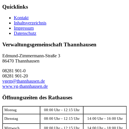
Quicklinks
Kontakt
Inhaltsverzeichnis
Impressum
Datenschutz
Verwaltungsgemeinschaft Thannhausen
Edmund-Zimmermann-Straße 3
86470 Thannhausen
08281 901-0
08281 901-20
vgem@thannhausen.de
www.vg-thannhausen.de
Öffnungszeiten des Rathauses
Montag
08:00 Uhr – 12:15 Uhr
Dienstag
08:00 Uhr – 12:15 Uhr
14:00 Uhr – 16:00 Uhr
Mittwoch
08:00 Uhr – 12:15 Uhr
14:00 Uhr – 18:00 Uhr