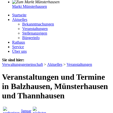
Markt Münsterhausen
Startseite
Aktuelles
Bekanntmachungen
Veranstaltungen
Stellenanzeigen
Bürgerinfo
Rathaus
Service
Über uns
Sie sind hier:
Verwaltungsgemeinschaft
>
Aktuelles
>
Veranstaltungen
Veranstaltungen und Termine
in Balzhausen, Münsterhausen
und Thannhausen
Januar