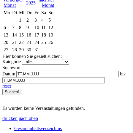
2025
Mo
Di
Mi
Do
Fr
Sa
So
1
2
3
4
5
6
7
8
9
10
11
12
13
14
15
16
17
18
19
20
21
22
23
24
25
26
27
28
29
30
31
Hier können Sie gezielt suchen:
Kategorie
Suchwort
Datum
bis:
reset
Es wurden keine Veranstaltungen gefunden.
drucken
nach oben
Gesamtinhaltsverzeichnis