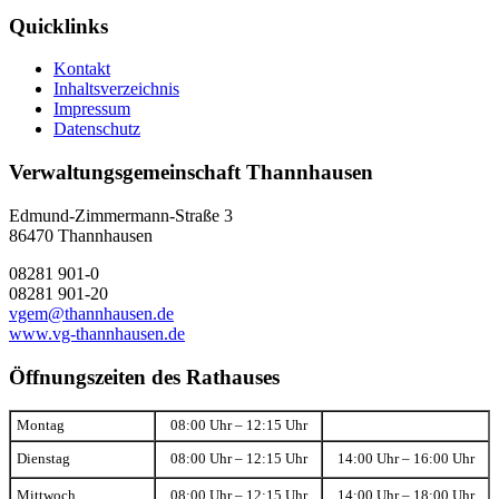
Quicklinks
Kontakt
Inhaltsverzeichnis
Impressum
Datenschutz
Verwaltungsgemeinschaft Thannhausen
Edmund-Zimmermann-Straße 3
86470 Thannhausen
08281 901-0
08281 901-20
vgem@thannhausen.de
www.vg-thannhausen.de
Öffnungszeiten des Rathauses
Montag
08:00 Uhr – 12:15 Uhr
Dienstag
08:00 Uhr – 12:15 Uhr
14:00 Uhr – 16:00 Uhr
Mittwoch
08:00 Uhr – 12:15 Uhr
14:00 Uhr – 18:00 Uhr