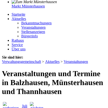
Markt Münsterhausen
Startseite
Aktuelles
Bekanntmachungen
Veranstaltungen
Stellenanzeigen
Bürgerinfo
Rathaus
Service
Über uns
Sie sind hier:
Verwaltungsgemeinschaft
>
Aktuelles
>
Veranstaltungen
Veranstaltungen und Termine
in Balzhausen, Münsterhausen
und Thannhausen
Juli