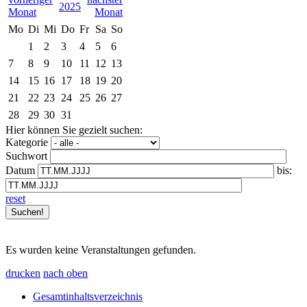
2025
Mo
Di
Mi
Do
Fr
Sa
So
1
2
3
4
5
6
7
8
9
10
11
12
13
14
15
16
17
18
19
20
21
22
23
24
25
26
27
28
29
30
31
Hier können Sie gezielt suchen:
Kategorie
Suchwort
Datum
bis:
reset
Es wurden keine Veranstaltungen gefunden.
drucken
nach oben
Gesamtinhaltsverzeichnis