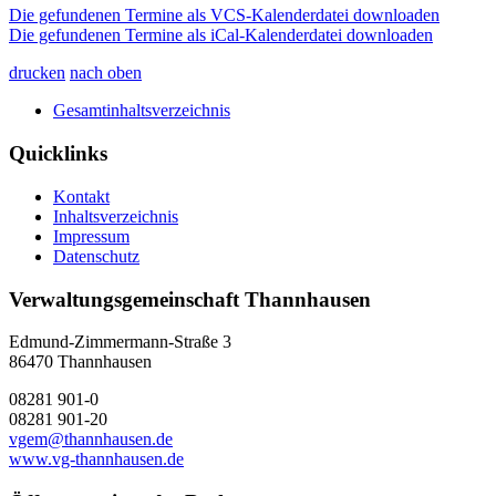
Die gefundenen Termine als VCS-Kalenderdatei downloaden
Die gefundenen Termine als iCal-Kalenderdatei downloaden
drucken
nach oben
Gesamtinhaltsverzeichnis
Quicklinks
Kontakt
Inhaltsverzeichnis
Impressum
Datenschutz
Verwaltungsgemeinschaft Thannhausen
Edmund-Zimmermann-Straße 3
86470 Thannhausen
08281 901-0
08281 901-20
vgem@thannhausen.de
www.vg-thannhausen.de