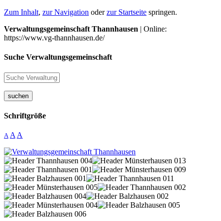
Zum Inhalt
,
zur Navigation
oder
zur Startseite
springen.
Verwaltungsgemeinschaft Thannhausen
| Online:
https://www.vg-thannhausen.de/
Suche Verwaltungsgemeinschaft
suchen
Schriftgröße
A
A
A