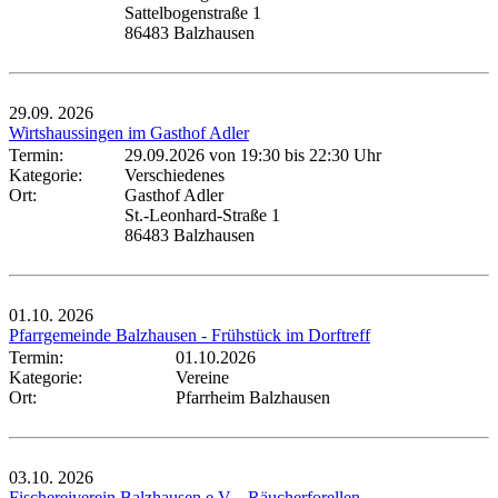
Sattelbogenstraße 1
86483 Balzhausen
29.09.
2026
Wirtshaussingen im Gasthof Adler
Termin:
29.09.2026 von 19:30
bis 22:30 Uhr
Kategorie:
Verschiedenes
Ort:
Gasthof Adler
St.-Leonhard-Straße 1
86483 Balzhausen
01.10.
2026
Pfarrgemeinde Balzhausen - Frühstück im Dorftreff
Termin:
01.10.2026
Kategorie:
Vereine
Ort:
Pfarrheim Balzhausen
03.10.
2026
Fischereiverein Balzhausen e.V. - Räucherforellen