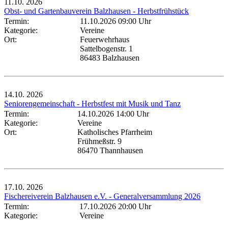
11.10.
2026
Obst- und Gartenbauverein Balzhausen - Herbstfrühstück
Termin:
11.10.2026 09:00 Uhr
Kategorie:
Vereine
Ort:
Feuerwehrhaus
Sattelbogenstr. 1
86483 Balzhausen
14.10.
2026
Seniorengemeinschaft - Herbstfest mit Musik und Tanz
Termin:
14.10.2026 14:00 Uhr
Kategorie:
Vereine
Ort:
Katholisches Pfarrheim
Frühmeßstr. 9
86470 Thannhausen
17.10.
2026
Fischereiverein Balzhausen e.V. - Generalversammlung 2026
Termin:
17.10.2026 20:00 Uhr
Kategorie:
Vereine