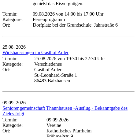
genießt das Eisvergnügen.
Termin:
09.08.2026 von 14:00
bis 17:00 Uhr
Kategorie:
Ferienprogramm
Ort:
Dorfplatz bei der Grundschule, Jahnstraße 6
25.08.
2026
Wirtshaussingen im Gasthof Adler
Termin:
25.08.2026 von 19:30
bis 22:30 Uhr
Kategorie:
Verschiedenes
Ort:
Gasthof Adler
St.-Leonhard-Straße 1
86483 Balzhausen
09.09.
2026
Seniorengemeinschaft Thannhausen -Ausflug - Bekanntgabe des
Zieles folgt
Termin:
09.09.2026
Kategorie:
Vereine
Ort:
Katholisches Pfarrheim
Frühmeßstr. 9