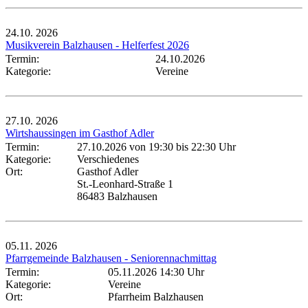
24.10.
2026
Musikverein Balzhausen - Helferfest 2026
Termin:
24.10.2026
Kategorie:
Vereine
27.10.
2026
Wirtshaussingen im Gasthof Adler
Termin:
27.10.2026 von 19:30
bis 22:30 Uhr
Kategorie:
Verschiedenes
Ort:
Gasthof Adler
St.-Leonhard-Straße 1
86483 Balzhausen
05.11.
2026
Pfarrgemeinde Balzhausen - Seniorennachmittag
Termin:
05.11.2026 14:30 Uhr
Kategorie:
Vereine
Ort:
Pfarrheim Balzhausen