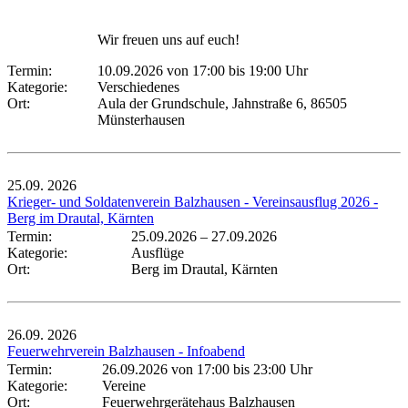
Wir freuen uns auf euch!
Termin:
10.09.2026 von 17:00
bis 19:00 Uhr
Kategorie:
Verschiedenes
Ort:
Aula der Grundschule, Jahnstraße 6, 86505
Münsterhausen
25.09.
2026
Krieger- und Soldatenverein Balzhausen - Vereinsausflug 2026 -
Berg im Drautal, Kärnten
Termin:
25.09.2026
–
27.09.2026
Kategorie:
Ausflüge
Ort:
Berg im Drautal, Kärnten
26.09.
2026
Feuerwehrverein Balzhausen - Infoabend
Termin:
26.09.2026 von 17:00
bis 23:00 Uhr
Kategorie:
Vereine
Ort:
Feuerwehrgerätehaus Balzhausen