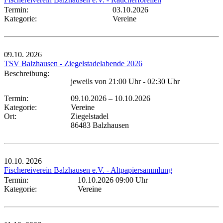
Termin:
03.10.2026
Kategorie:
Vereine
09.10.
2026
TSV Balzhausen - Ziegelstadelabende 2026
Beschreibung:
jeweils von 21:00 Uhr - 02:30 Uhr
Termin:
09.10.2026
–
10.10.2026
Kategorie:
Vereine
Ort:
Ziegelstadel
86483 Balzhausen
10.10.
2026
Fischereiverein Balzhausen e.V. - Altpapiersammlung
Termin:
10.10.2026 09:00 Uhr
Kategorie:
Vereine