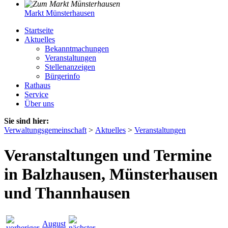
Markt Münsterhausen
Startseite
Aktuelles
Bekanntmachungen
Veranstaltungen
Stellenanzeigen
Bürgerinfo
Rathaus
Service
Über uns
Sie sind hier:
Verwaltungsgemeinschaft
>
Aktuelles
>
Veranstaltungen
Veranstaltungen und Termine
in Balzhausen, Münsterhausen
und Thannhausen
August