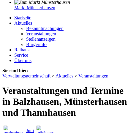
Markt Münsterhausen
Startseite
Aktuelles
Bekanntmachungen
Veranstaltungen
Stellenanzeigen
Bürgerinfo
Rathaus
Service
Über uns
Sie sind hier:
Verwaltungsgemeinschaft
>
Aktuelles
>
Veranstaltungen
Veranstaltungen und Termine
in Balzhausen, Münsterhausen
und Thannhausen
Juni