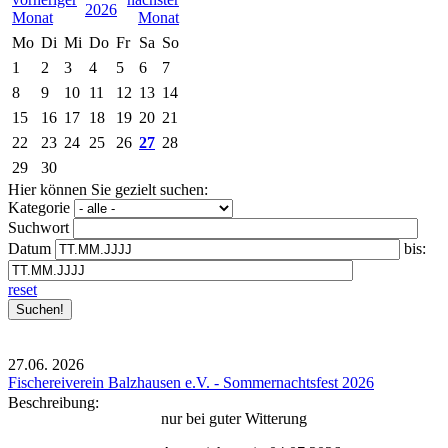
2026
Mo
Di
Mi
Do
Fr
Sa
So
1
2
3
4
5
6
7
8
9
10
11
12
13
14
15
16
17
18
19
20
21
22
23
24
25
26
27
28
29
30
Hier können Sie gezielt suchen:
Kategorie
Suchwort
Datum
bis:
reset
27.06.
2026
Fischereiverein Balzhausen e.V. - Sommernachtsfest 2026
Beschreibung:
nur bei guter Witterung