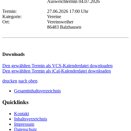
Ausweichtermin 04.07.2026
Termin:
27.06.2026 17:00 Uhr
Kategorie:
Vereine
Ort:
Vereinsweiher
86483 Balzhausen
Downloads
Den gewählten Termin als VCS-Kalenderdatei downloaden
Den gewählten Termin als iCal-Kalenderdatei downloaden
drucken
nach oben
Gesamtinhaltsverzeichnis
Quicklinks
Kontakt
Inhaltsverzeichnis
Impressum
Datenschutz