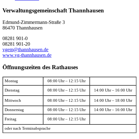
Verwaltungsgemeinschaft Thannhausen
Edmund-Zimmermann-Straße 3
86470 Thannhausen
08281 901-0
08281 901-20
vgem@thannhausen.de
www.vg-thannhausen.de
Öffnungszeiten des Rathauses
Montag
08:00 Uhr – 12:15 Uhr
Dienstag
08:00 Uhr – 12:15 Uhr
14:00 Uhr – 16:00 Uhr
Mittwoch
08:00 Uhr – 12:15 Uhr
14:00 Uhr – 18:00 Uhr
Donnerstag
08:00 Uhr – 12:15 Uhr
14:00 Uhr – 16:00 Uhr
Freitag
08:00 Uhr – 12:15 Uhr
oder nach Terminabsprache